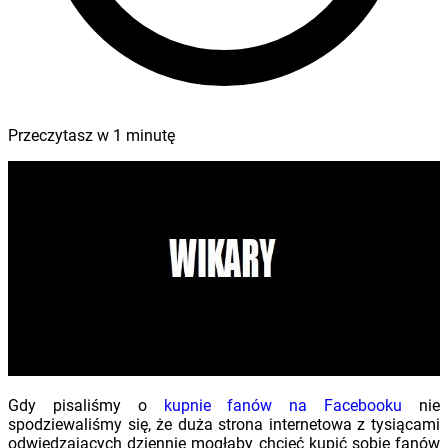
Przeczytasz w
1
minutę
Gdy pisaliśmy o
kupnie fanów na Facebooku
nie
spodziewaliśmy się, że duża strona internetowa z tysiącami
odwiedzających dziennie mogłaby chcieć kupić sobie fanów