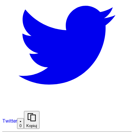
Twitter
0
Kopiuj