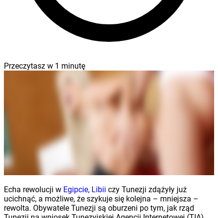
Przeczytasz w
1
minutę
Echa rewolucji w
Egipcie
,
Libii
czy Tunezji zdążyły już
ucichnąć, a możliwe, że szykuje się kolejna – mniejsza –
rewolta. Obywatele Tunezji są oburzeni po tym, jak rząd
Tunezji na wniosek Tunezyjskiej Agencji Internetowej (TIA)