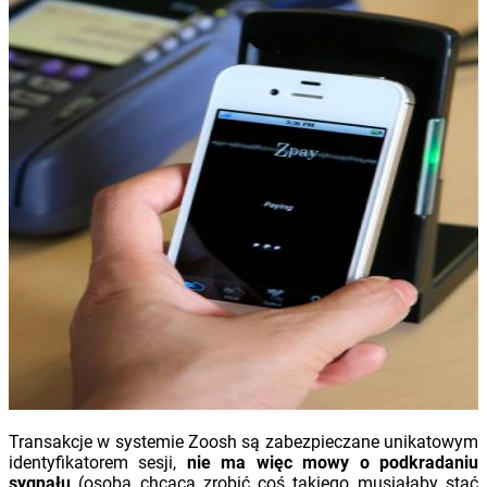
Transakcje w systemie Zoosh są zabezpieczane unikatowym
identyfikatorem sesji,
nie ma więc mowy o podkradaniu
sygnału
(osoba chcąca zrobić coś takiego musiałaby stać