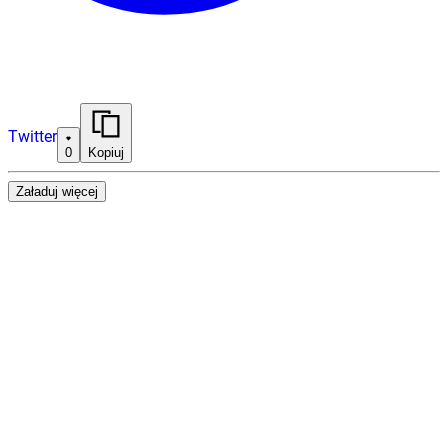
Twitter
0
Kopiuj
Załaduj więcej