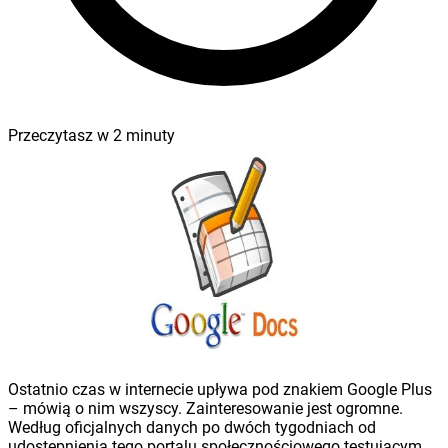
Przeczytasz w
2
minuty
Ostatnio czas w internecie upływa pod znakiem Google Plus
– mówią o nim wszyscy. Zainteresowanie jest ogromne.
Według oficjalnych danych po dwóch tygodniach od
udostępnienia tego portalu społecznościowego testującym,