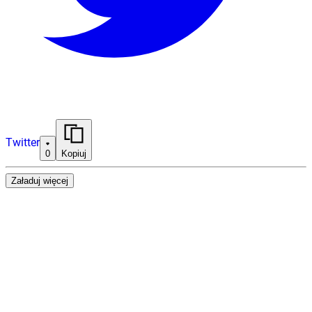
Twitter
0
Kopiuj
Załaduj więcej