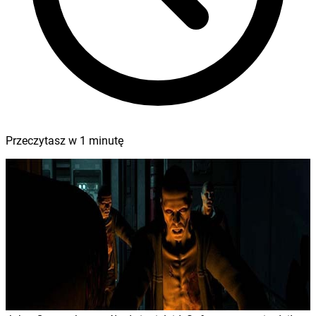
Przeczytasz w
1
minutę