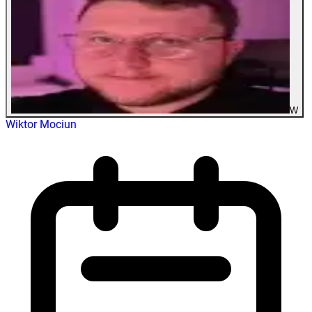
W
Wiktor Mociun