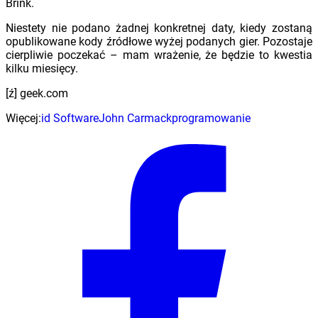
Brink.
Niestety nie podano żadnej konkretnej daty, kiedy zostaną
opublikowane kody źródłowe wyżej podanych gier. Pozostaje
cierpliwie poczekać – mam wrażenie, że będzie to kwestia
kilku miesięcy.
[ź] geek.com
Więcej:
id Software
John Carmack
programowanie