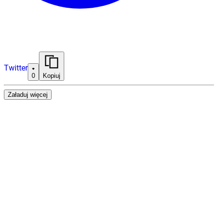
Twitter
0
Kopiuj
Załaduj więcej