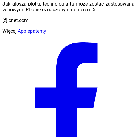
Jak głoszą plotki, technologia ta może zostać zastosowana
w nowym iPhonie oznaczonym numerem 5.
[ź] cnet.com
Więcej:
Apple
patenty