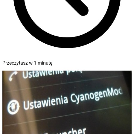
Przeczytasz w
1
minutę