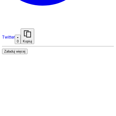
Twitter
0
Kopiuj
Załaduj więcej