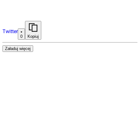
Twitter
0
Kopiuj
Załaduj więcej