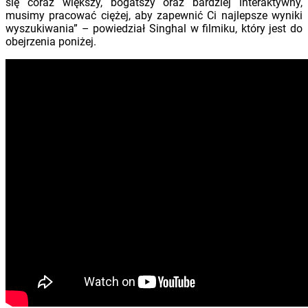
się coraz większy, bogatszy oraz bardziej interaktywny,
musimy pracować ciężej, aby zapewnić Ci najlepsze wyniki
wyszukiwania” – powiedział Singhal w filmiku, który jest do
obejrzenia poniżej.