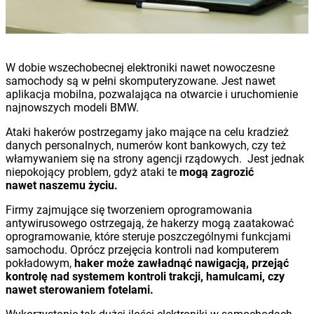
W dobie wszechobecnej elektroniki nawet nowoczesne
samochody są w pełni skomputeryzowane. Jest nawet
aplikacja mobilna, pozwalająca na otwarcie i uruchomienie
najnowszych modeli BMW.
Ataki hakerów postrzegamy jako mające na celu kradzież
danych personalnych, numerów kont bankowych, czy też
włamywaniem się na strony agencji rządowych. Jest jednak
niepokojący problem, gdyż ataki te
mogą zagrozić
nawet naszemu życiu.
Firmy zajmujące się tworzeniem oprogramowania
antywirusowego ostrzegają, że hakerzy mogą zaatakować
oprogramowanie, które steruje poszczególnymi funkcjami
samochodu. Oprócz przejęcia kontroli nad komputerem
pokładowym,
haker może zawładnąć nawigacją, przejąć
kontrolę nad systemem kontroli trakcji, hamulcami, czy
nawet sterowaniem fotelami.