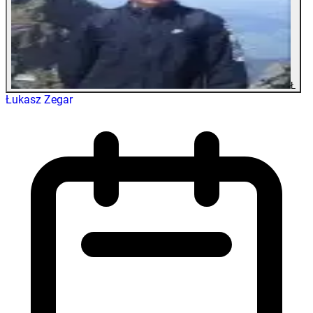
Ł
Łukasz Zegar