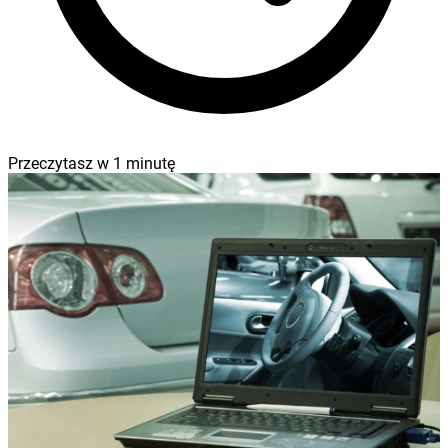
Przeczytasz w
1
minutę