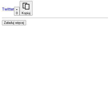
Twitter
0
Kopiuj
Załaduj więcej