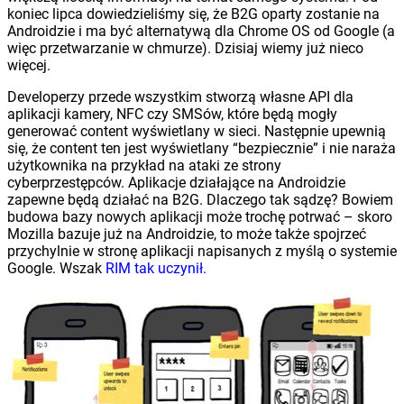
koniec lipca dowiedzieliśmy się, że B2G oparty zostanie na
Androidzie i ma być alternatywą dla Chrome OS od Google (a
więc przetwarzanie w chmurze). Dzisiaj wiemy już nieco
więcej.
Developerzy przede wszystkim stworzą własne API dla
aplikacji kamery, NFC czy SMSów, które będą mogły
generować content wyświetlany w sieci. Następnie upewnią
się, że content ten jest wyświetlany “bezpiecznie” i nie naraża
użytkownika na przykład na ataki ze strony
cyberprzestępców. Aplikacje działające na Androidzie
zapewne będą działać na B2G. Dlaczego tak sądzę? Bowiem
budowa bazy nowych aplikacji może trochę potrwać – skoro
Mozilla bazuje już na Androidzie, to może także spojrzeć
przychylnie w stronę aplikacji napisanych z myślą o systemie
Google. Wszak
RIM tak uczynił.