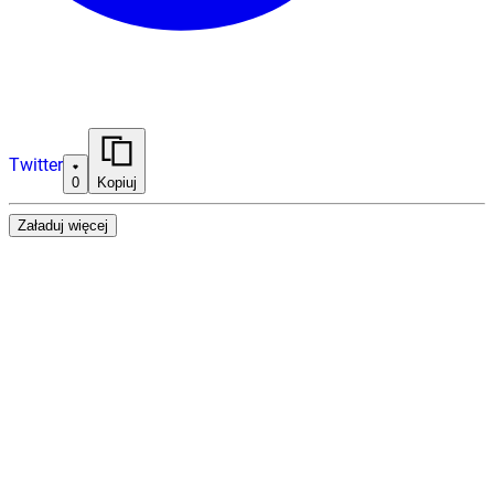
Twitter
0
Kopiuj
Załaduj więcej