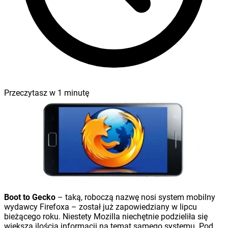
Przeczytasz w
1
minutę
Boot to Gecko
– taką, roboczą nazwę nosi system mobilny
wydawcy Firefoxa – został już zapowiedziany w lipcu
bieżącego roku. Niestety Mozilla niechętnie podzieliła się
większą ilością informacji na temat samego systemu. Pod