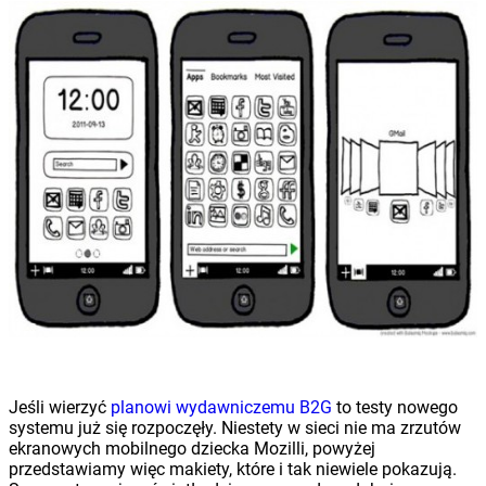
Jeśli wierzyć
planowi wydawniczemu B2G
to testy nowego
systemu już się rozpoczęły. Niestety w sieci nie ma zrzutów
ekranowych mobilnego dziecka Mozilli, powyżej
przedstawiamy więc makiety, które i tak niewiele pokazują.