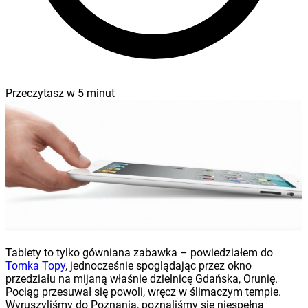
Przeczytasz w
5
minut
Tablety to tylko gówniana zabawka – powiedziałem do
Tomka Topy
, jednocześnie spoglądając przez okno
przedziału na mijaną właśnie dzielnicę Gdańska, Orunię.
Pociąg przesuwał się powoli, wręcz w ślimaczym tempie.
Wyruszyliśmy do Poznania, poznaliśmy się niespełna