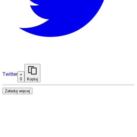
Twitter
0
Kopiuj
Załaduj więcej