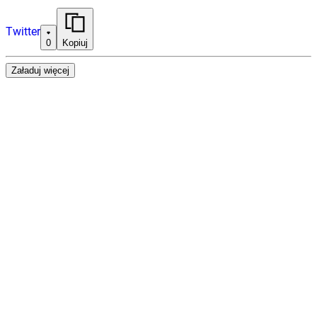
Twitter
0
Kopiuj
Załaduj więcej