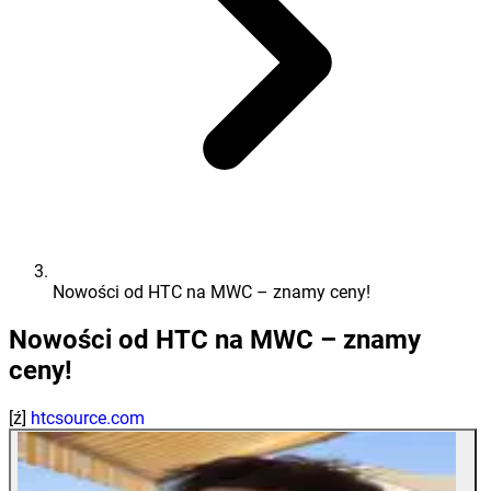
Nowości od HTC na MWC – znamy ceny!
Nowości od HTC na MWC – znamy
ceny!
[ź]
htcsource.com