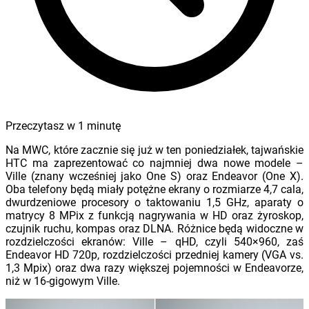
Przeczytasz w
1
minutę
Na MWC, które zacznie się już w ten poniedziałek, tajwańskie
HTC ma zaprezentować co najmniej dwa nowe modele –
Ville (znany wcześniej jako One S) oraz Endeavor (One X).
Oba telefony będą miały potężne ekrany o rozmiarze 4,7 cala,
dwurdzeniowe procesory o taktowaniu 1,5 GHz, aparaty o
matrycy 8 MPix z funkcją nagrywania w HD oraz żyroskop,
czujnik ruchu, kompas oraz DLNA. Różnice będą widoczne w
rozdzielczości ekranów: Ville – qHD, czyli 540×960, zaś
Endeavor HD 720p, rozdzielczości przedniej kamery (VGA vs.
1,3 Mpix) oraz dwa razy większej pojemności w Endeavorze,
niż w 16-gigowym Ville.