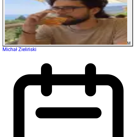
M
Michał Zieliński