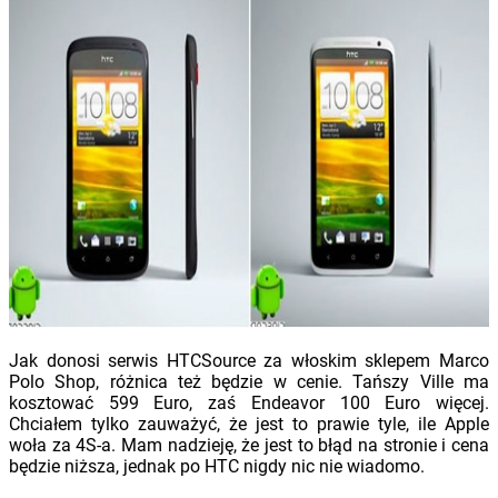
Jak donosi serwis HTCSource za włoskim sklepem Marco
Polo Shop, różnica też będzie w cenie. Tańszy Ville ma
kosztować 599 Euro, zaś Endeavor 100 Euro więcej.
Chciałem tylko zauważyć, że jest to prawie tyle, ile Apple
woła za 4S-a. Mam nadzieję, że jest to błąd na stronie i cena
będzie niższa, jednak po HTC nigdy nic nie wiadomo.