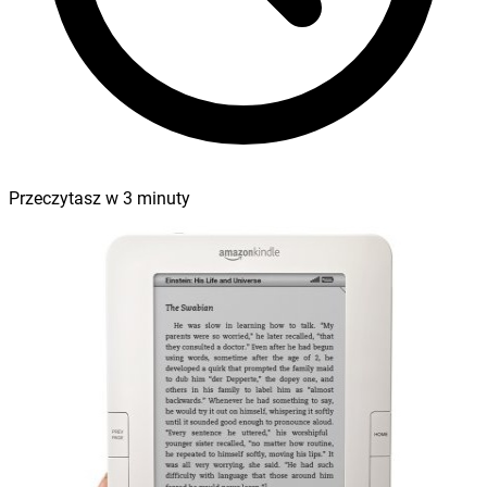
Przeczytasz w
3
minuty