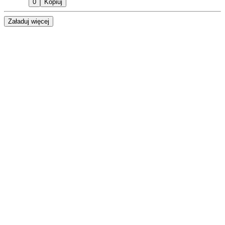
0
Kopiuj
Załaduj więcej