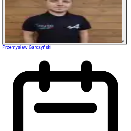
P
Przemysław Garczyński