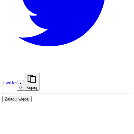
Twitter
0
Kopiuj
Załaduj więcej