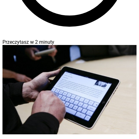
Przeczytasz w
2
minuty