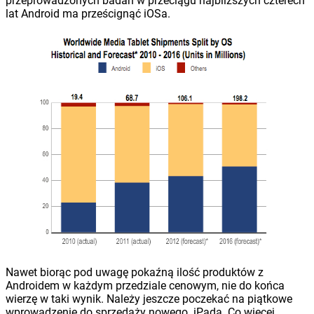
przeprowadzonych badań w przeciągu najbliższych czterech
lat Android ma prześcignąć iOSa.
Nawet biorąc pod uwagę pokaźną ilość produktów z
Androidem w każdym przedziale cenowym, nie do końca
wierzę w taki wynik. Należy jeszcze poczekać na piątkowe
wprowadzenie do sprzedaży nowego iPada. Co więcej,