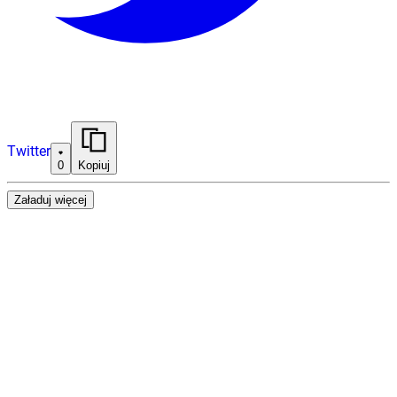
Twitter
0
Kopiuj
Załaduj więcej