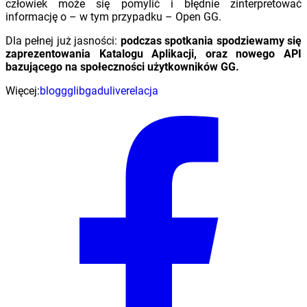
człowiek może się pomylić i błędnie zinterpretować
informację o – w tym przypadku – Open GG.
Dla pełnej już jasności:
podczas spotkania spodziewamy się
zaprezentowania Katalogu Aplikacji, oraz nowego API
bazującego na społeczności użytkowników GG.
Więcej:
blog
gg
libgadu
live
relacja