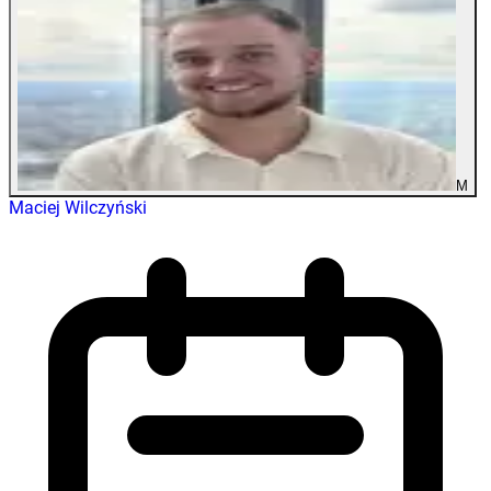
M
Maciej Wilczyński