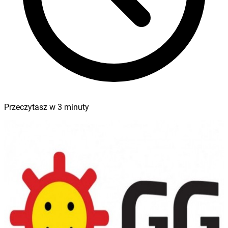
Przeczytasz w
3
minuty