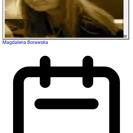
M
Magdalena Borawska