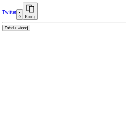
Twitter
0
Kopiuj
Załaduj więcej