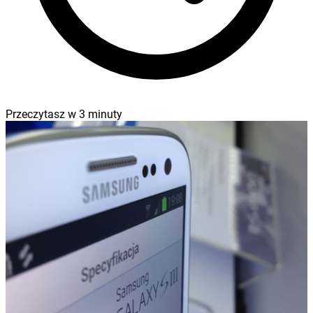
Przeczytasz w
3
minuty