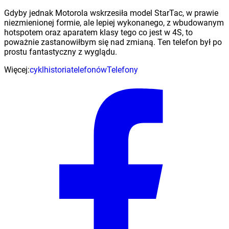
Gdyby jednak Motorola wskrzesiła model StarTac, w prawie
niezmienionej formie, ale lepiej wykonanego, z wbudowanym
hotspotem oraz aparatem klasy tego co jest w 4S, to
poważnie zastanowiłbym się nad zmianą. Ten telefon był po
prostu fantastyczny z wyglądu.
Więcej:
cykl
historia
telefonów
Telefony