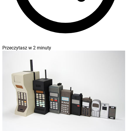
Przeczytasz w
2
minuty