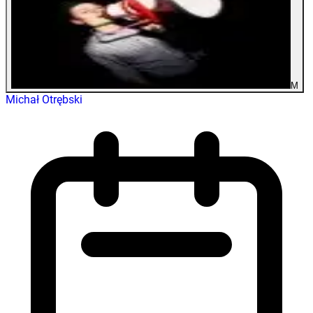
M
Michał Otrębski