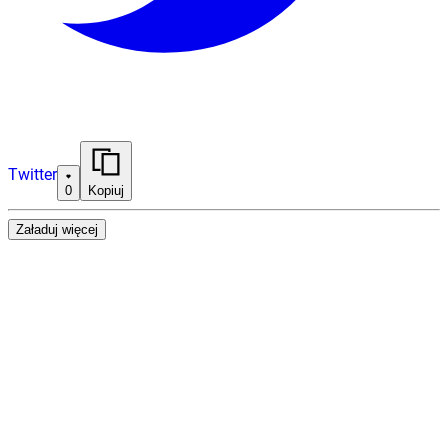
Twitter
0
Kopiuj
Załaduj więcej