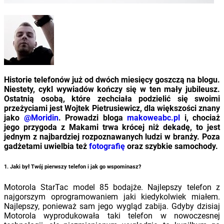
Historie telefonów już od dwóch miesięcy goszczą na blogu.
Niestety, cykl wywiadów kończy się w ten mały jubileusz.
Ostatnią osobą, które zechciała podzielić się swoimi
przeżyciami jest Wojtek Pietrusiewicz, dla większości znany
jako
@Moridin
. Prowadzi bloga
makoweabc.pl
i, chociaż
jego przygoda z Makami trwa krócej niż dekadę, to jest
jednym z najbardziej rozpoznawanych ludzi w branży. Poza
gadżetami uwielbia też
fotografię
oraz szybkie samochody.
1. Jaki był Twój pierwszy telefon i jak go wspominasz?
Motorola StarTac model 85 bodajże. Najlepszy telefon z
najgorszym oprogramowaniem jaki kiedykolwiek miałem.
Najlepszy, ponieważ sam jego wygląd zabija. Gdyby dzisiaj
Motorola wyprodukowała taki telefon w nowoczesnej