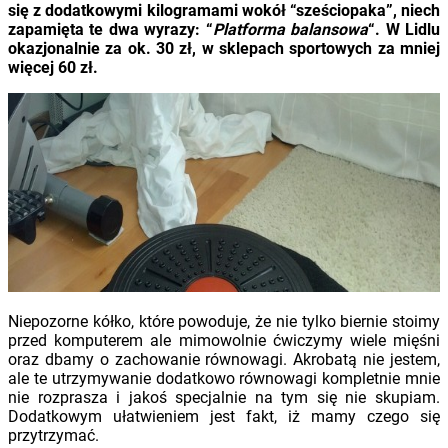
się z dodatkowymi kilogramami wokół “sześciopaka”, niech
zapamięta te dwa wyrazy: “
Platforma balansowa
“. W Lidlu
okazjonalnie za ok. 30 zł, w sklepach sportowych za mniej
więcej 60 zł.
Niepozorne kółko, które powoduje, że nie tylko biernie stoimy
przed komputerem ale mimowolnie ćwiczymy wiele mięśni
oraz dbamy o zachowanie równowagi. Akrobatą nie jestem,
ale te utrzymywanie dodatkowo równowagi kompletnie mnie
nie rozprasza i jakoś specjalnie na tym się nie skupiam.
Dodatkowym ułatwieniem jest fakt, iż mamy czego się
przytrzymać.