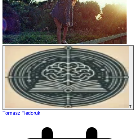
T
Tomasz Fiedoruk