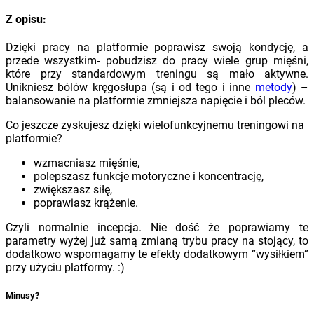
Z opisu:
Dzięki pracy na platformie poprawisz swoją kondycję, a
przede wszystkim- pobudzisz do pracy wiele grup mięśni,
które przy standardowym treningu są mało aktywne.
Unikniesz bólów kręgosłupa (są i od tego i inne
metody
) –
balansowanie na platformie zmniejsza napięcie i ból pleców.
Co jeszcze zyskujesz dzięki wielofunkcyjnemu treningowi na
platformie?
wzmacniasz mięśnie,
polepszasz funkcje motoryczne i koncentrację,
zwiększasz siłę,
poprawiasz krążenie.
Czyli normalnie incepcja. Nie dość że poprawiamy te
parametry wyżej już samą zmianą trybu pracy na stojący, to
dodatkowo wspomagamy te efekty dodatkowym “wysiłkiem”
przy użyciu platformy. :)
Minusy?