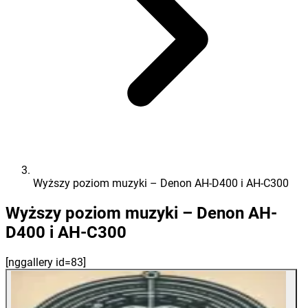
Wyższy poziom muzyki – Denon AH-D400 i AH-C300
Wyższy poziom muzyki – Denon AH-
D400 i AH-C300
[nggallery id=83]