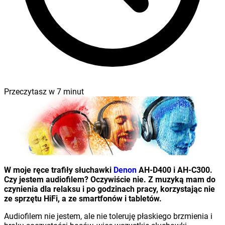
Przeczytasz w
7
minut
W moje ręce trafiły słuchawki
Denon
AH-D400 i AH-C300.
Czy jestem audiofilem? Oczywiście nie. Z muzyką mam do
czynienia dla relaksu i po godzinach pracy, korzystając nie
ze sprzętu HiFi, a ze smartfonów i tabletów.
Audiofilem nie jestem, ale nie toleruję płaskiego brzmienia i