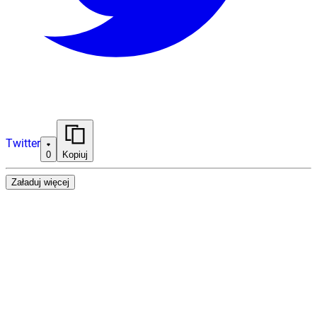
Twitter
0
Kopiuj
Załaduj więcej