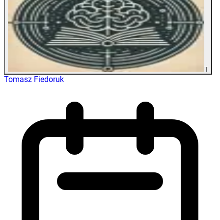
T
Tomasz Fiedoruk