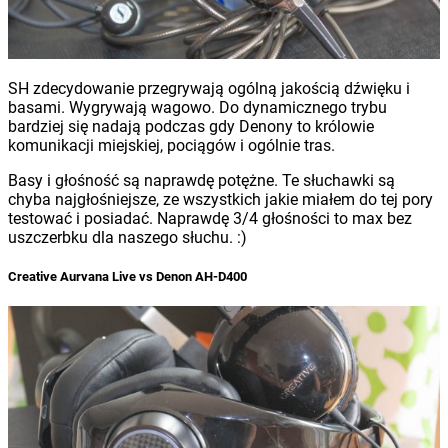
SH zdecydowanie przegrywają ogólną jakością dźwięku i
basami. Wygrywają wagowo. Do dynamicznego trybu
bardziej się nadają podczas gdy Denony to królowie
komunikacji miejskiej, pociągów i ogólnie tras.
Basy i głośność są naprawdę potężne. Te słuchawki są
chyba najgłośniejsze, ze wszystkich jakie miałem do tej pory
testować i posiadać. Naprawdę 3/4 głośności to max bez
uszczerbku dla naszego słuchu. :)
Creative Aurvana Live vs Denon AH-D400