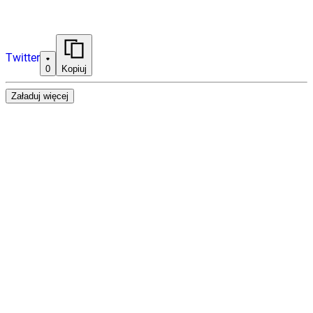
Twitter
0
Kopiuj
Załaduj więcej