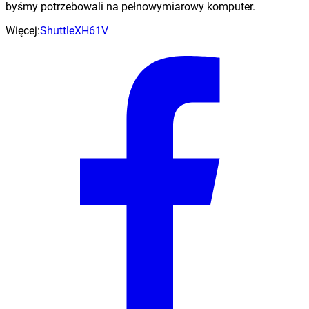
byśmy potrzebowali na pełnowymiarowy komputer.
Więcej:
Shuttle
XH61V