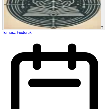
T
Tomasz Fiedoruk