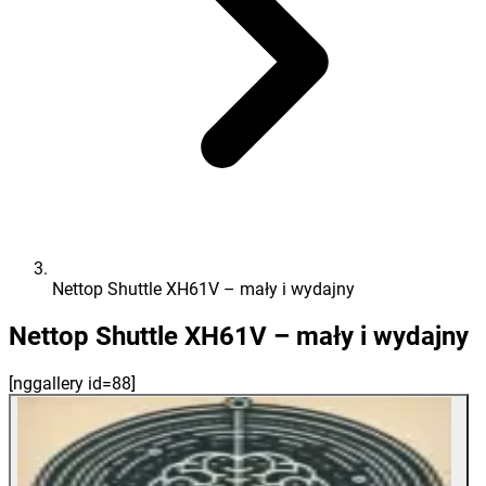
Nettop Shuttle XH61V – mały i wydajny
Nettop Shuttle XH61V – mały i wydajny
[nggallery id=88]