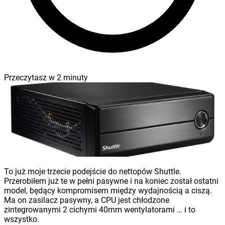
Przeczytasz w
2
minuty
To już moje trzecie podejście do nettopów Shuttle.
Przerobiłem już te w pełni pasywne i na koniec został ostatni
model, będący kompromisem między wydajnością a ciszą.
Ma on zasilacz pasywny, a CPU jest chłodzone
zintegrowanymi 2 cichymi 40mm wentylatorami … i to
wszystko.