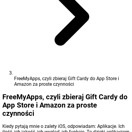
FreeMyApps, czyli zbieraj Gift Cardy do App Store i
Amazon za proste czynności
FreeMyApps, czyli zbieraj Gift Cardy do
App Store i Amazon za proste
czynności
Kiedy pytają mnie o zalety iOS, odpowiadam: Aplikacje. Ich
ilość, ich jakość, ich wygląd, ich funkcje. To dzięki aplikacjom