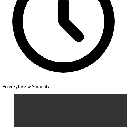
Przeczytasz w
2
minuty