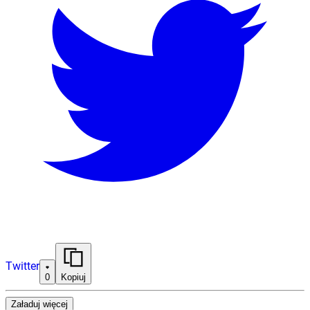
Twitter
0
Kopiuj
Załaduj więcej