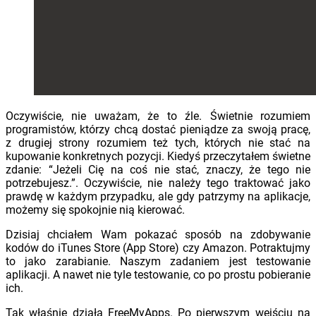
Oczywiście, nie uważam, że to źle. Świetnie rozumiem
programistów, którzy chcą dostać pieniądze za swoją pracę,
z drugiej strony rozumiem też tych, których nie stać na
kupowanie konkretnych pozycji. Kiedyś przeczytałem świetne
zdanie: “Jeżeli Cię na coś nie stać, znaczy, że tego nie
potrzebujesz.”. Oczywiście, nie należy tego traktować jako
prawdę w każdym przypadku, ale gdy patrzymy na aplikacje,
możemy się spokojnie nią kierować.
Dzisiaj chciałem Wam pokazać sposób na zdobywanie
kodów do iTunes Store (App Store) czy Amazon. Potraktujmy
to jako zarabianie. Naszym zadaniem jest testowanie
aplikacji. A nawet nie tyle testowanie, co po prostu pobieranie
ich.
Tak właśnie działa FreeMyApps. Po pierwszym wejściu na