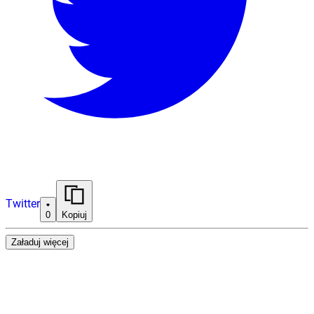
Twitter
0
Kopiuj
Załaduj więcej