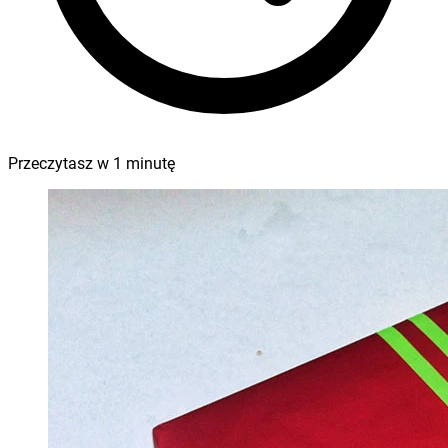
Przeczytasz w
1
minutę