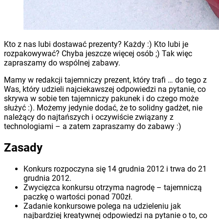
Kto z nas lubi dostawać prezenty? Każdy :) Kto lubi je
rozpakowywać? Chyba jeszcze więcej osób ;) Tak więc
zapraszamy do wspólnej zabawy.
Mamy w redakcji tajemniczy prezent, który trafi … do tego z
Was, który udzieli najciekawszej odpowiedzi na pytanie, co
skrywa w sobie ten tajemniczy pakunek i do czego może
służyć :). Możemy jedynie dodać, że to solidny gadżet, nie
należący do najtańszych i oczywiście związany z
technologiami – a zatem zapraszamy do zabawy :)
Zasady
Konkurs rozpoczyna się 14 grudnia 2012 i trwa do 21
grudnia 2012.
Zwycięzca konkursu otrzyma nagrodę – tajemniczą
paczkę o wartości ponad 700zł.
Zadanie konkursowe polega na udzieleniu jak
najbardziej kreatywnej odpowiedzi na pytanie o to, co