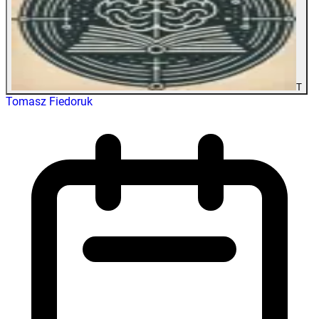
T
Tomasz Fiedoruk