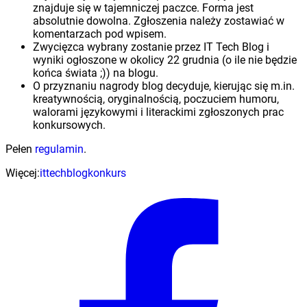
znajduje się w tajemniczej paczce. Forma jest
absolutnie dowolna. Zgłoszenia należy zostawiać w
komentarzach pod wpisem.
Zwycięzca wybrany zostanie przez IT Tech Blog i
wyniki ogłoszone w okolicy 22 grudnia (o ile nie będzie
końca świata ;)) na blogu.
O przyznaniu nagrody blog decyduje, kierując się m.in.
kreatywnością, oryginalnością, poczuciem humoru,
walorami językowymi i literackimi zgłoszonych prac
konkursowych.
Pełen
regulamin
.
Więcej:
ittechblog
konkurs