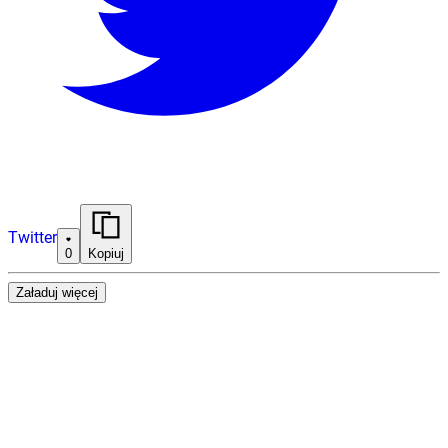
Twitter
0
Kopiuj
Załaduj więcej