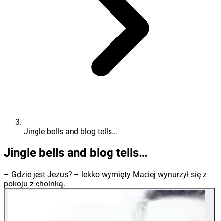
Jingle bells and blog tells…
Jingle bells and blog tells…
– Gdzie jest Jezus? – lekko wymięty Maciej wynurzył się z
pokoju z choinką.