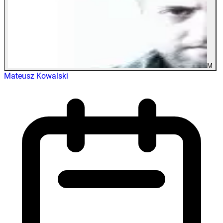
M
Mateusz Kowalski