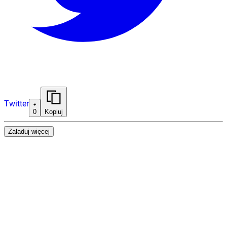
Twitter
0
Kopiuj
Załaduj więcej