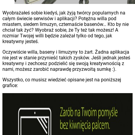
Wyobrażałeś sobie kiedyś, jak żyją twórcy popularnych na
całym świecie serwisów i aplikacji? Potężna willa pod
miastem, siedem limuzyn, czternaście basenów… Kto by nie
chciał tak żyć? Wyobraź sobie, że Ty też tak możesz! A
rozmiar Twojej willi będzie zależał tylko od tego, jak
kreatywny jesteś.
Oczywiście willa, baseny i limuzyny to żart. Żadna aplikacja
nie jest w stanie przynieść takich zysków. Jeśli jednak jesteś
kreatywny i zechcesz podzielić się swoją kreatywnością z
nami, możesz zarobić naprawdę przyzwoitą sumkę :).
Wszystko, co musisz wiedzieć opisane jest na poniższej
grafice: