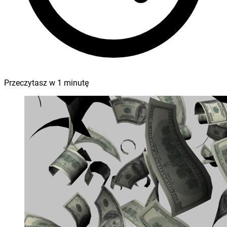
Przeczytasz w
1
minutę