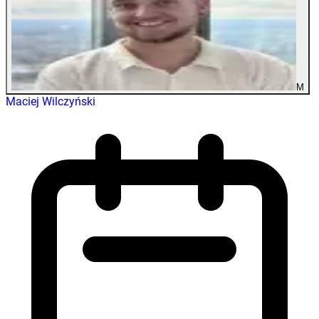
M
Maciej Wilczyński