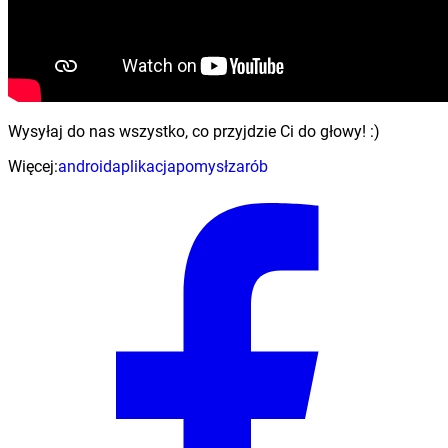
Wysyłaj do nas wszystko, co przyjdzie Ci do głowy! :)
Więcej:
android
aplikacja
pomysł
zarób