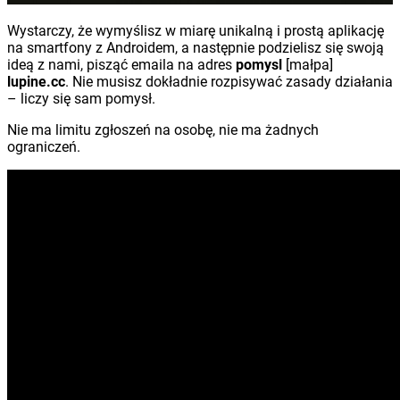
Wystarczy, że wymyślisz w miarę unikalną i prostą aplikację
na smartfony z Androidem, a następnie podzielisz się swoją
ideą z nami, pisząć emaila na adres
pomysl
[małpa]
lupine.cc
. Nie musisz dokładnie rozpisywać zasady działania
– liczy się sam pomysł.
Nie ma limitu zgłoszeń na osobę, nie ma żadnych
ograniczeń.