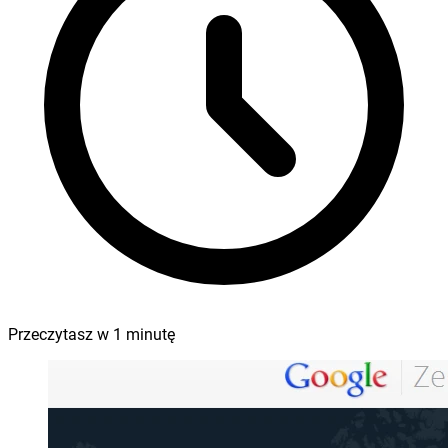
Przeczytasz w
1
minutę