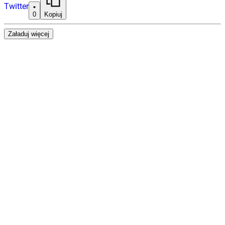
Twitter
0
Kopiuj
Załaduj więcej