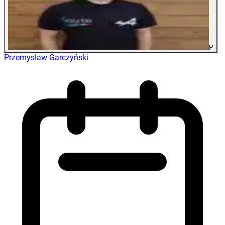
P
Przemysław Garczyński