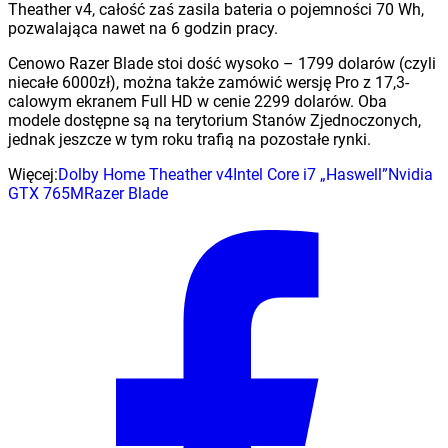
Theather v4, całość zaś zasila bateria o pojemności 70 Wh,
pozwalająca nawet na 6 godzin pracy.
Cenowo Razer Blade stoi dość wysoko – 1799 dolarów (czyli
niecałe 6000zł), można także zamówić wersję Pro z 17,3-
calowym ekranem Full HD w cenie 2299 dolarów. Oba
modele dostępne są na terytorium Stanów Zjednoczonych,
jednak jeszcze w tym roku trafią na pozostałe rynki.
Więcej:
Dolby Home Theather v4
Intel Core i7 „Haswell”
Nvidia
GTX 765M
Razer Blade