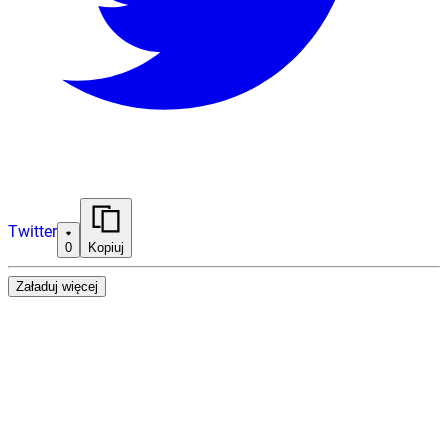
Twitter
0
Kopiuj
Załaduj więcej