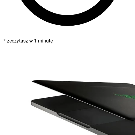
Przeczytasz w
1
minutę