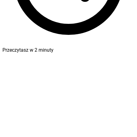
Przeczytasz w
2
minuty