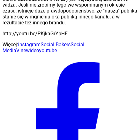
widza. Jeśli nie zrobimy tego we wspominanym okresie
czasu, istnieje duże prawdopodobieństwo, że “nasza” publika
stanie się w mgnieniu oka publiką innego kanału, a w
rezultacie też innego brandu.
http://youtu.be/PKjkaGrYpHE
Więcej:
instagram
Social Bakers
Social
Media
Vine
wideo
youtube