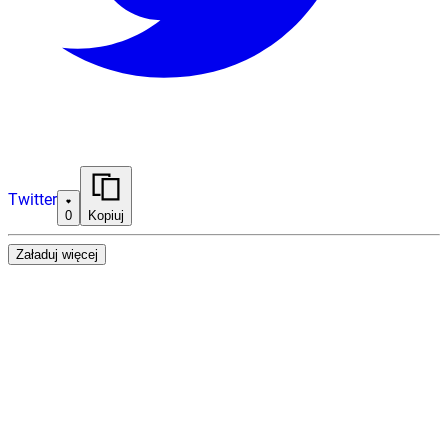
Twitter
0
Kopiuj
Załaduj więcej