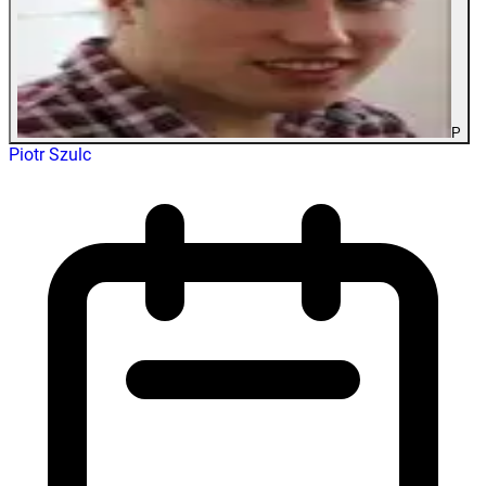
P
Piotr Szulc