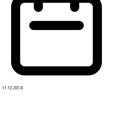
11.12.2013
|