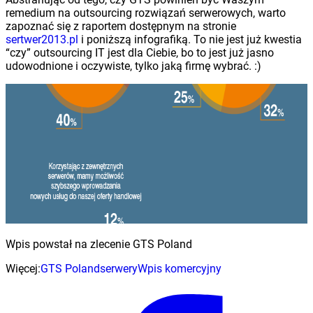
remedium na outsourcing rozwiązań serwerowych, warto
zapoznać się z raportem dostępnym na stronie
sertwer2013.pl
i poniższą infografiką. To nie jest już kwestia
“czy” outsourcing IT jest dla Ciebie, bo to jest już jasno
udowodnione i oczywiste, tylko jaką firmę wybrać. :)
Wpis powstał na zlecenie GTS Poland
Więcej:
GTS Poland
serwery
Wpis komercyjny