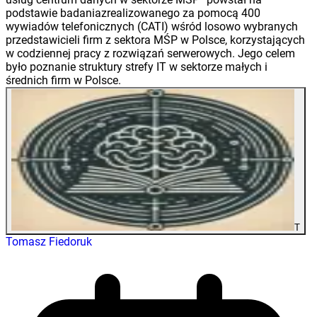
podstawie badaniazrealizowanego za pomocą 400
wywiadów telefonicznych (CATI) wśród losowo wybranych
przedstawicieli firm z sektora MŚP w Polsce, korzystających
w codziennej pracy z rozwiązań serwerowych. Jego celem
było poznanie struktury strefy IT w sektorze małych i
średnich firm w Polsce.
T
Tomasz Fiedoruk