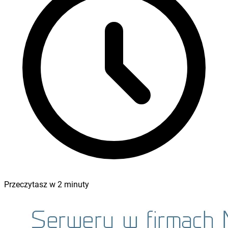
Przeczytasz w
2
minuty