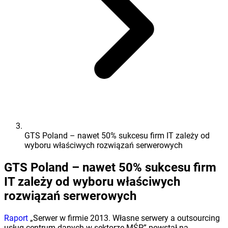
GTS Poland – nawet 50% sukcesu firm IT zależy od
wyboru właściwych rozwiązań serwerowych
GTS Poland – nawet 50% sukcesu firm
IT zależy od wyboru właściwych
rozwiązań serwerowych
Raport
„Serwer w firmie 2013. Własne serwery a outsourcing
usług centrum danych w sektorze MŚP” powstał na