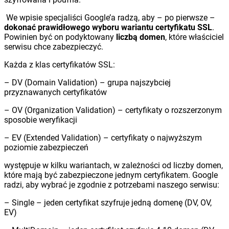
We wpisie specjaliści Google’a radzą, aby – po pierwsze –
dokonać prawidłowego wyboru wariantu certyfikatu SSL
.
Powinien być on podyktowany
liczbą domen
, które właściciel
serwisu chce zabezpieczyć.
Każda z klas certyfikatów SSL:
– DV (Domain Validation) – grupa najszybciej
przyznawanych certyfikatów
– OV (Organization Validation) – certyfikaty o rozszerzonym
sposobie weryfikacji
– EV (Extended Validation) – certyfikaty o najwyższym
poziomie zabezpieczeń
występuje w kilku wariantach, w zależności od liczby domen,
które mają być zabezpieczone jednym certyfikatem. Google
radzi, aby wybrać je zgodnie z potrzebami naszego serwisu:
– Single – jeden certyfikat szyfruje jedną domenę (DV, OV,
EV)