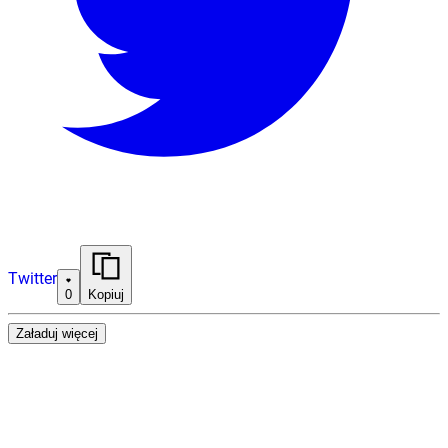
Twitter
0
Kopiuj
Załaduj więcej