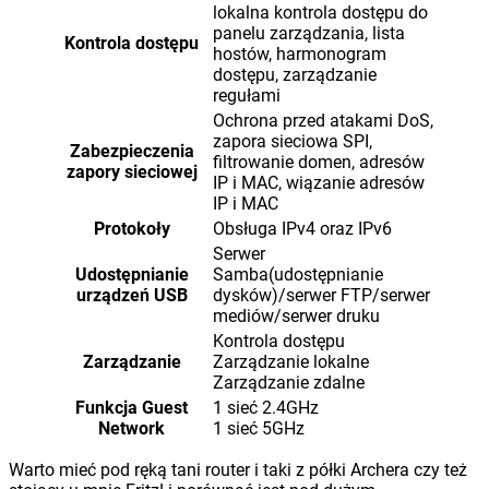
lokalna kontrola dostępu do
panelu zarządzania, lista
Kontrola dostępu
hostów, harmonogram
dostępu, zarządzanie
regułami
Ochrona przed atakami DoS,
zapora sieciowa SPI,
Zabezpieczenia
filtrowanie domen, adresów
zapory sieciowej
IP i MAC, wiązanie adresów
IP i MAC
Protokoły
Obsługa IPv4 oraz IPv6
Serwer
Udostępnianie
Samba(udostępnianie
urządzeń USB
dysków)/serwer FTP/serwer
mediów/serwer druku
Kontrola dostępu
Zarządzanie
Zarządzanie lokalne
Zarządzanie zdalne
Funkcja Guest
1 sieć 2.4GHz
Network
1 sieć 5GHz
Warto mieć pod ręką tani router i taki z półki Archera czy też