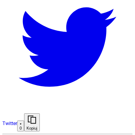
Twitter
0
Kopiuj