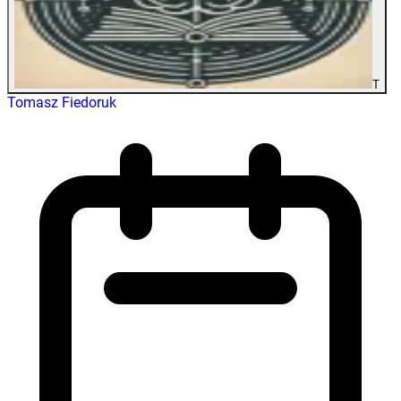
T
Tomasz Fiedoruk