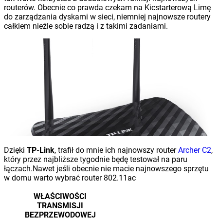
routerów. Obecnie co prawda czekam na Kicstarterową Limę
do zarządzania dyskami w sieci, niemniej najnowsze routery
całkiem nieźle sobie radzą i z takimi zadaniami.
Dzięki
TP-Link
, trafił do mnie ich najnowszy router
Archer C2
,
który przez najbliższe tygodnie będę testował na paru
łączach.Nawet jeśli obecnie nie macie najnowszego sprzętu
w domu warto wybrać router 802.11ac
WŁAŚCIWOŚCI
TRANSMISJI
BEZPRZEWODOWEJ