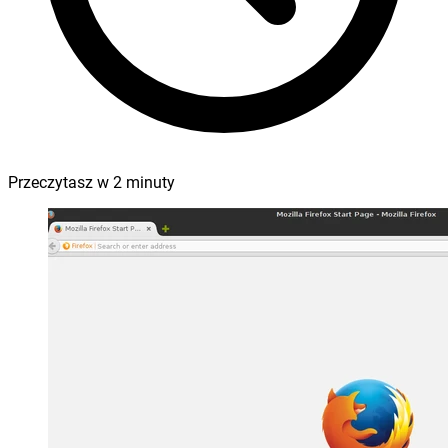
Przeczytasz w
2
minuty