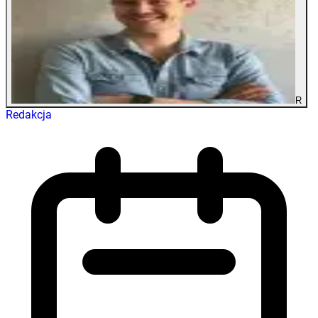
R
Redakcja