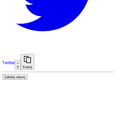
Twitter
0
Kopiuj
Załaduj więcej