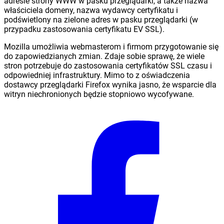
adresie strony WWW w pasku przeglądarki, a także nazwa
właściciela domeny, nazwa wydawcy certyfikatu i
podświetlony na zielone adres w pasku przeglądarki (w
przypadku zastosowania certyfikatu EV SSL).
Mozilla umożliwia webmasterom i firmom przygotowanie się
do zapowiedzianych zmian. Zdaje sobie sprawę, że wiele
stron potrzebuje do zastosowania certyfikatów SSL czasu i
odpowiedniej infrastruktury. Mimo to z oświadczenia
dostawcy przeglądarki Firefox wynika jasno, że wsparcie dla
witryn niechronionych będzie stopniowo wycofywane.