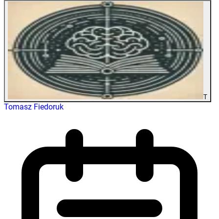
T
Tomasz Fiedoruk