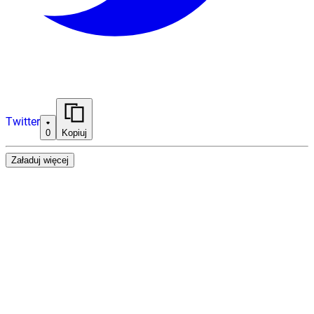
Twitter
0
Kopiuj
Załaduj więcej