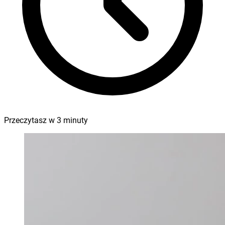
Przeczytasz w
3
minuty