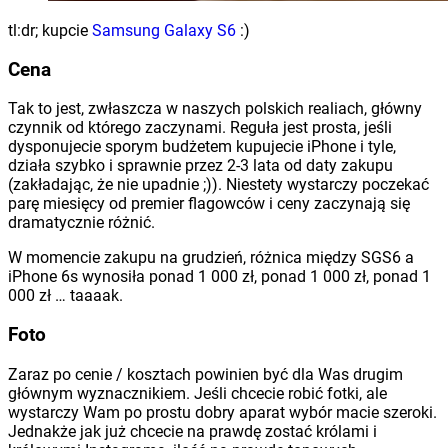
tl:dr; kupcie
Samsung Galaxy S6
:)
Cena
Tak to jest, zwłaszcza w naszych polskich realiach, główny
czynnik od którego zaczynami. Reguła jest prosta, jeśli
dysponujecie sporym budżetem kupujecie iPhone i tyle,
działa szybko i sprawnie przez 2-3 lata od daty zakupu
(zakładając, że nie upadnie ;)). Niestety wystarczy poczekać
parę miesięcy od premier flagowców i ceny zaczynają się
dramatycznie różnić.
W momencie zakupu na grudzień, różnica między SGS6 a
iPhone 6s wynosiła ponad 1 000 zł, ponad 1 000 zł, ponad 1
000 zł … taaaak.
Foto
Zaraz po cenie / kosztach powinien być dla Was drugim
głównym wyznacznikiem. Jeśli chcecie robić fotki, ale
wystarczy Wam po prostu dobry aparat wybór macie szeroki.
Jednakże jak już chcecie na prawdę zostać królami i