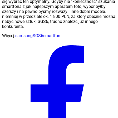
się wybrać ten optymalny. Gdyby nie “konieczność” szukania
smartfona z jak najlepszym aparatem foto, wybór byłby
szerszy i na pewno byśmy rozważyli inne dobre modele,
niemniej w przedziale ok. 1 800 PLN, za który obecnie można
nabyć nowe sztuki SGS6, trudno znaleźć już innego
konkurenta.
Więcej:
samsung
SGS6
smartfon