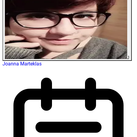
J
Joanna Marteklas