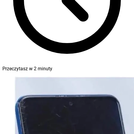
Przeczytasz w
2
minuty