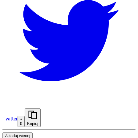
Twitter
0
Kopiuj
Załaduj więcej