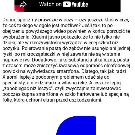
Dobra, spójrzmy prawdzie w oczy – czy jeszcze ktoś wierzy,
że coś takiego w ogóle jest możliwe? Jeśli tak, to po
obejrzeniu powyższego wideo powinien w końcu porzucić te
wyobrażenia. Xiaomi jasno pokazało, że to nie tylko nie
działa, ale w rzeczywistości wyrządza więcej szkód niż
pożytku. Polerowanie pastą do zębów nie usunęło ani jednej
ryski, bo mikrocząsteczki w niej zawarte nie są w stanie
naprawić rys. Dodatkowo, jako substancja alkaliczna, pasta
z czasem może zniszczyć kwasową odporność oleofobowej
powłoki na wyświetlaczu smartfona. Dlatego, tak jak radzi
Xiaomi, lepiej z podobnym problemem udać się do
specjalisty, a nie działać na własną rękę. A jeszcze lepiej
„zapobiegać niż leczyć”, czyli zwyczajnie zainwestować
podczas kupna smartfona w szkło hartowane lub specjalną
folię, która uchroni ekran przed uszkodzeniami.