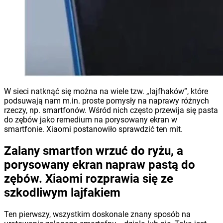
W sieci natknąć się można na wiele tzw. „lajfhaków”, które
podsuwają nam m.in. proste pomysły na naprawy różnych
rzeczy, np. smartfonów. Wśród nich często przewija się pasta
do zębów jako remedium na porysowany ekran w
smartfonie. Xiaomi postanowiło sprawdzić ten mit.
Zalany smartfon wrzuć do ryżu, a
porysowany ekran napraw pastą do
zębów. Xiaomi rozprawia się ze
szkodliwym lajfakiem
Ten pierwszy, wszystkim doskonale znany sposób na