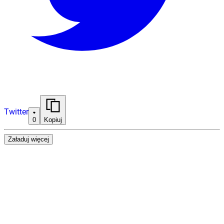
Twitter
0
Kopiuj
Załaduj więcej