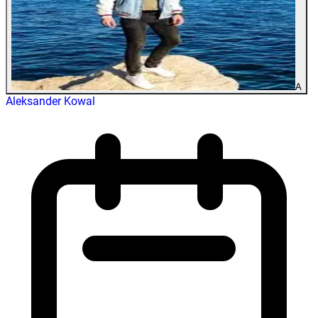
A
Aleksander Kowal