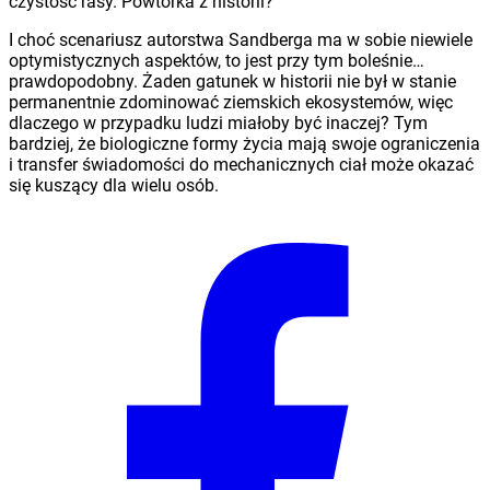
czystość rasy. Powtórka z historii?
I choć scenariusz autorstwa Sandberga ma w sobie niewiele
optymistycznych aspektów, to jest przy tym boleśnie…
prawdopodobny. Żaden gatunek w historii nie był w stanie
permanentnie zdominować ziemskich ekosystemów, więc
dlaczego w przypadku ludzi miałoby być inaczej? Tym
bardziej, że biologiczne formy życia mają swoje ograniczenia
i transfer świadomości do mechanicznych ciał może okazać
się kuszący dla wielu osób.