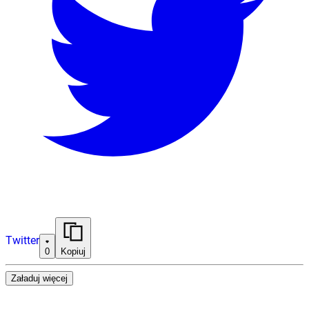
Twitter
0
Kopiuj
Załaduj więcej