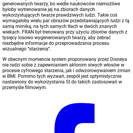
generowanych twarzy, bo wedle naukowców niemożliwe
byłoby wytrenowanie jej na zbiorach danych
wykorzystujących twarze prawdziwych ludzi. Takie coś
wymagałoby wielu par obrazów przedstawiających ludzi z tą
samą mimiką, na tych samych tłach w dwóch znanych
wiekach. FRAN był trenowany przy użyciu zbiorów danych z
tysięcy losowo wygenerowanych twarzy, aby zebrać
niezbędne informacje do przeprowadzania procesu
wizualnego “starzenia”.
W obecnym momencie system proponowany przez Disneya
nie radzi sobie z zapewnianiem aktorom siwych włosów w
procesie cyfrowego starzenia, jak i odwzorowywaniem zmian
w BMI. Pomimo tych wyzwań, zespół jest optymistycznie
nastawiony do wykorzystania SI do takich zastosowań w
przemyśle filmowym.