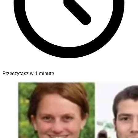
Przeczytasz w
1
minutę