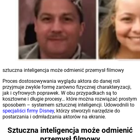
sztuczna inteligencja może odmienić przemysł filmowy
Proces dostosowywania wyglądu aktora do danej roli
przyjmuje zwykle formę zarówno fizycznej charakteryzacji,
jak i cyfrowych poprawek. W obu przypadkach są to
kosztowne i długie procesy… które można rozwiązać prostym
sposobem – systemem sztucznej inteligencji. Udowodnili to
specjaliści firmy Disney
, którzy stworzyli narzędzie do
postarzania i odmładzania aktorów na ekranie.
Sztuczna inteligencja może odmienić
przemysł filmowy