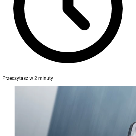
Przeczytasz w
2
minuty