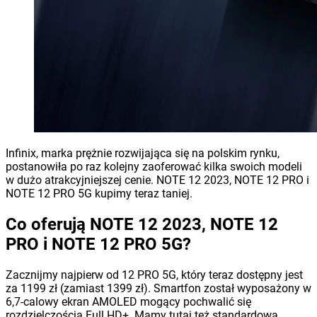
Infinix, marka prężnie rozwijająca się na polskim rynku,
postanowiła po raz kolejny zaoferować kilka swoich modeli
w dużo atrakcyjniejszej cenie. NOTE 12 2023, NOTE 12 PRO i
NOTE 12 PRO 5G kupimy teraz taniej.
Co oferują NOTE 12 2023, NOTE 12
PRO i NOTE 12 PRO 5G?
Zacznijmy najpierw od 12 PRO 5G, który teraz dostępny jest
za 1199 zł (zamiast 1399 zł). Smartfon został wyposażony w
6,7-calowy ekran AMOLED mogący pochwalić się
rozdzielczością Full HD+. Mamy tutaj też standardową