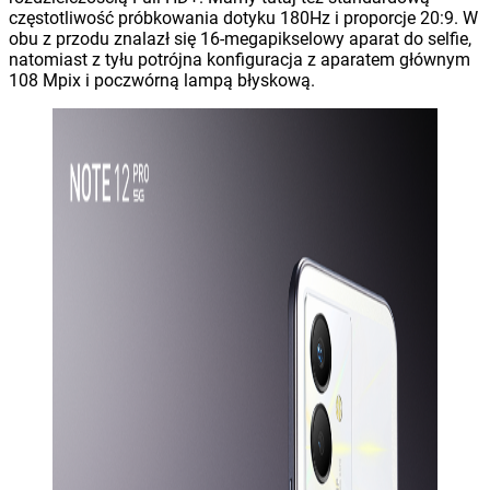
częstotliwość próbkowania dotyku 180Hz i proporcje 20:9. W
obu z przodu znalazł się 16-megapikselowy aparat do selfie,
natomiast z tyłu potrójna konfiguracja z aparatem głównym
108 Mpix i poczwórną lampą błyskową.