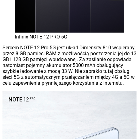
Infinix NOTE 12 PRO 5G
Sercem NOTE 12 Pro 5G jest układ Dimensity 810 wspierany
przez 8 GB pamięci RAM z możliwością poszerzenia jej do 13
GB i 128 GB pamięci wbudowanej. Za zasilanie odpowiada
natomiast pojemny akumulator 5000 mAh obsługujący
szybkie ładowanie z mocą 33 W. Nie zabrakło tutaj obsługi
sieci 5G z automatycznym przełączaniem między 4G a 5G w
celu zapewnienia płynniejszego korzystania z internetu.