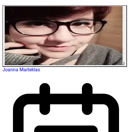
J
Joanna Marteklas