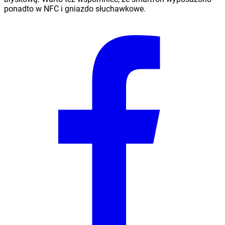
ponadto w NFC i gniazdo słuchawkowe.