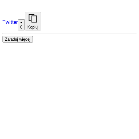
Twitter
0
Kopiuj
Załaduj więcej