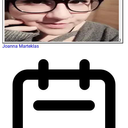
J
Joanna Marteklas