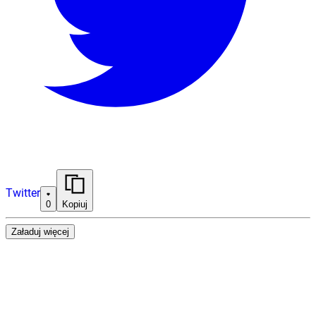
Twitter
0
Kopiuj
Załaduj więcej