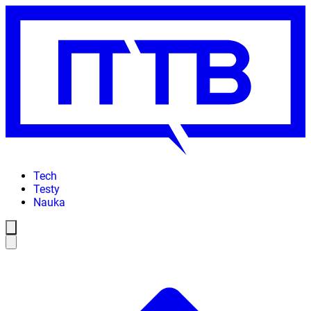
Tech
Testy
Nauka