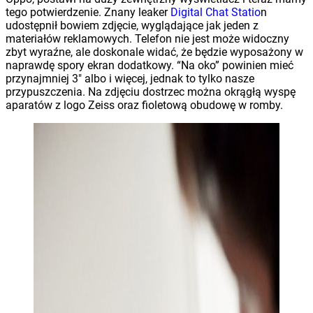
tego potwierdzenie. Znany leaker
Digital Chat Statio
n
udostępnił bowiem zdjęcie, wyglądające jak jeden z
materiałów reklamowych. Telefon nie jest może widoczny
zbyt wyraźne, ale doskonale widać, że będzie wyposażony w
naprawdę spory ekran dodatkowy. “Na oko” powinien mieć
przynajmniej 3″ albo i więcej, jednak to tylko nasze
przypuszczenia. Na zdjęciu dostrzec można okrągłą wyspę
aparatów z logo Zeiss oraz fioletową obudowę w romby.