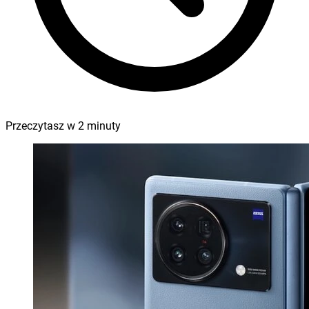
Przeczytasz w
2
minuty