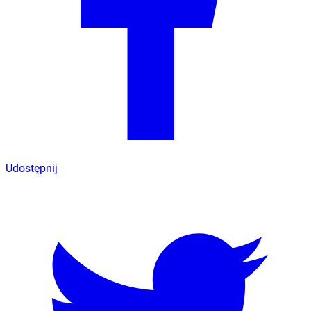
Udostępnij