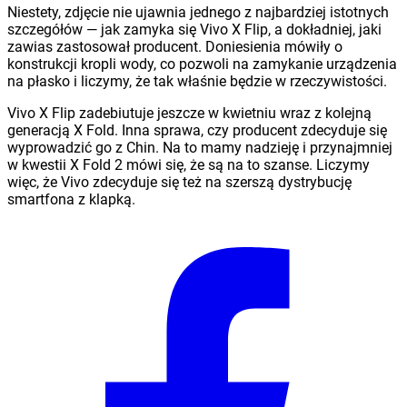
Niestety, zdjęcie nie ujawnia jednego z najbardziej istotnych
szczegółów — jak zamyka się Vivo X Flip, a dokładniej, jaki
zawias zastosował producent. Doniesienia mówiły o
konstrukcji kropli wody, co pozwoli na zamykanie urządzenia
na płasko i liczymy, że tak właśnie będzie w rzeczywistości.
Vivo X Flip zadebiutuje jeszcze w kwietniu wraz z kolejną
generacją X Fold. Inna sprawa, czy producent zdecyduje się
wyprowadzić go z Chin. Na to mamy nadzieję i przynajmniej
w kwestii X Fold 2 mówi się, że są na to szanse. Liczymy
więc, że Vivo zdecyduje się też na szerszą dystrybucję
smartfona z klapką.