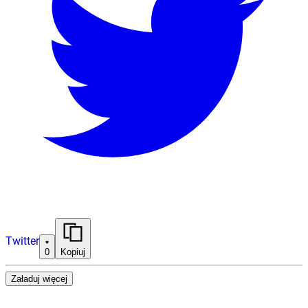
Twitter
0
Kopiuj
Załaduj więcej