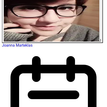
J
Joanna Marteklas