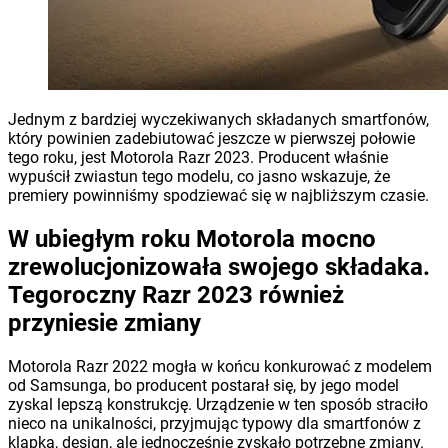
Jednym z bardziej wyczekiwanych składanych smartfonów,
który powinien zadebiutować jeszcze w pierwszej połowie
tego roku, jest Motorola Razr 2023. Producent właśnie
wypuścił zwiastun tego modelu, co jasno wskazuje, że
premiery powinniśmy spodziewać się w najbliższym czasie.
W ubiegłym roku Motorola mocno
zrewolucjonizowała swojego składaka.
Tegoroczny Razr 2023 również
przyniesie zmiany
Motorola Razr 2022 mogła w końcu konkurować z modelem
od Samsunga, bo producent postarał się, by jego model
zyskal lepszą konstrukcję. Urządzenie w ten sposób straciło
nieco na unikalności, przyjmując typowy dla smartfonów z
klapką, design, ale jednocześnie zyskało potrzebne zmiany.