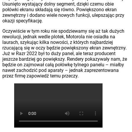
Usunięto wystający dolny segment, dzięki czemu obie
połówki ekranu składają się równo. Powiększono ekran
zewnętrzny i dodano wiele nowych funkcji, ulepszając przy
okazji specyfikację.
Oczywiście w tym roku nie spodziewamy się aż tak dużych
rewolucji, jednak wedle plotek, Motorola nie osiadła na
laurach, szykując kilka nowości, z których najbardziej
rzucającą się w oczy będzie powiększony ekran zewnętrzny.
Już w Razr 2022 był to duży panel, ale teraz producent
jeszcze bardziej go powiększy. Rendery pokazywały nam, że
będzie on zajmował całą połówkę tylnego panelu – miałby
nawet zachodzić pod aparaty – jednak zaprezentowana
przez firmę zapowiedź temu przeczy.