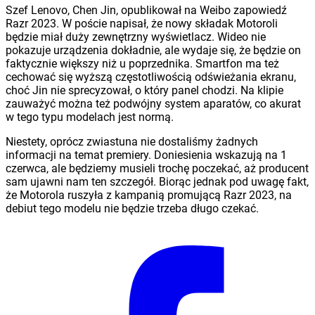
Szef Lenovo, Chen Jin, opublikował na Weibo zapowiedź
Razr 2023. W poście napisał, że nowy składak Motoroli
będzie miał duży zewnętrzny wyświetlacz. Wideo nie
pokazuje urządzenia dokładnie, ale wydaje się, że będzie on
faktycznie większy niż u poprzednika. Smartfon ma też
cechować się wyższą częstotliwością odświeżania ekranu,
choć Jin nie sprecyzował, o który panel chodzi. Na klipie
zauważyć można też podwójny system aparatów, co akurat
w tego typu modelach jest normą.
Niestety, oprócz zwiastuna nie dostaliśmy żadnych
informacji na temat premiery. Doniesienia wskazują na 1
czerwca, ale będziemy musieli trochę poczekać, aż producent
sam ujawni nam ten szczegół. Biorąc jednak pod uwagę fakt,
że Motorola ruszyła z kampanią promującą Razr 2023, na
debiut tego modelu nie będzie trzeba długo czekać.