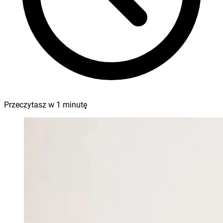
Przeczytasz w
1
minutę