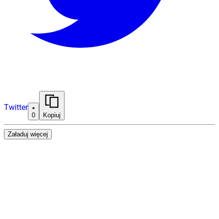
Twitter
0
Kopiuj
Załaduj więcej