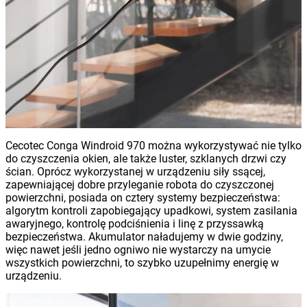
Cecotec Conga Windroid 970 można wykorzystywać nie tylko
do czyszczenia okien, ale także luster, szklanych drzwi czy
ścian. Oprócz wykorzystanej w urządzeniu siły ssącej,
zapewniającej dobre przyleganie robota do czyszczonej
powierzchni, posiada on cztery systemy bezpieczeństwa:
algorytm kontroli zapobiegający upadkowi, system zasilania
awaryjnego, kontrolę podciśnienia i linę z przyssawką
bezpieczeństwa. Akumulator naładujemy w dwie godziny,
więc nawet jeśli jedno ogniwo nie wystarczy na umycie
wszystkich powierzchni, to szybko uzupełnimy energię w
urządzeniu.