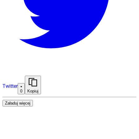
Twitter
0
Kopiuj
Załaduj więcej