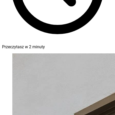
Przeczytasz w
2
minuty