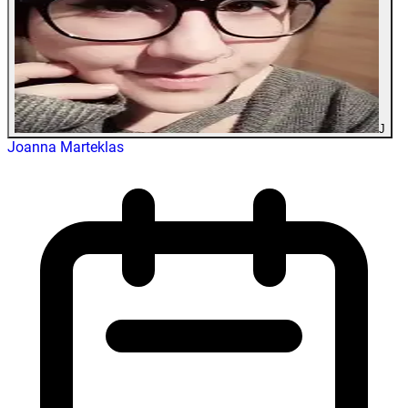
J
Joanna Marteklas