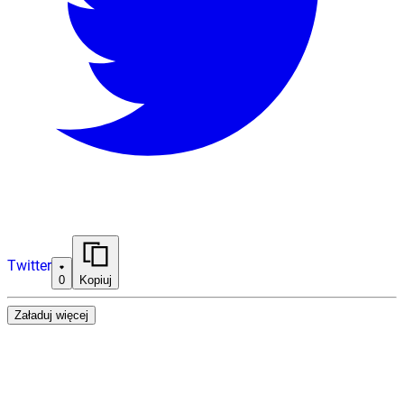
Twitter
0
Kopiuj
Załaduj więcej