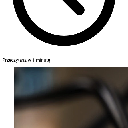
Przeczytasz w
1
minutę