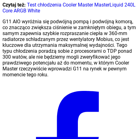
Czytaj też:
Test chłodzenia Cooler Master MasterLiquid 240L
Core ARGB White
G11 AIO wyróżnia się podwójną pompą i podwójną komorą,
co znacząco zwiększa ciśnienie w zamkniętym obiegu, a tym
samym zapewnia szybkie rozpraszanie ciepła w 360-mm
radiatorze schładzanym przez wentylatory Mobius, co jest
kluczowe dla utrzymania maksymalnej wydajności. Tego
typu chłodzenia poradzą sobie z procesorami o TDP ponad
300 watów, ale nie będziemy mogli zweryfikować jego
prawdziwego potencjału aż do momentu, w którym Cooler
Master rzeczywiście wprowadzi G11 na rynek w pewnym
momencie tego roku.