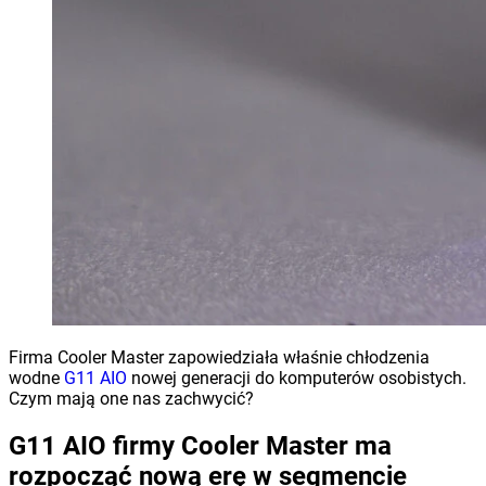
Firma Cooler Master zapowiedziała właśnie chłodzenia
wodne
G11 AIO
nowej generacji do komputerów osobistych.
Czym mają one nas zachwycić?
G11 AIO firmy Cooler Master ma
rozpocząć nową erę w segmencie