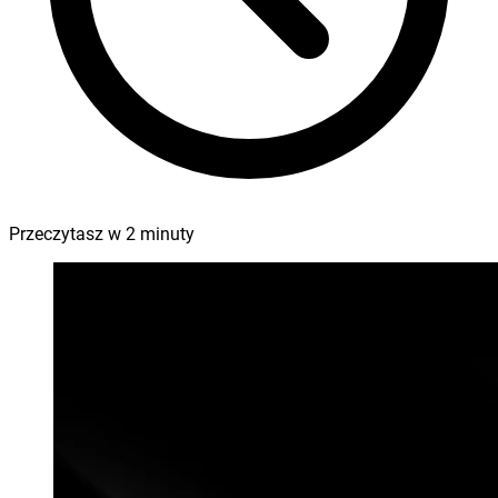
Przeczytasz w
2
minuty