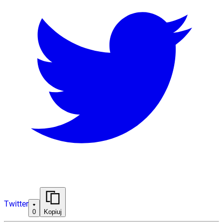
Twitter
0
Kopiuj