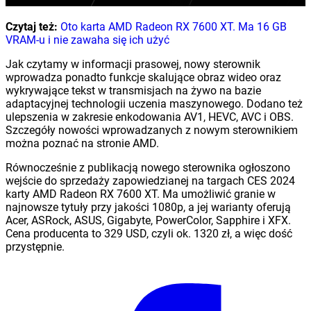
Czytaj też:
Oto karta AMD Radeon RX 7600 XT. Ma 16 GB
VRAM-u i nie zawaha się ich użyć
Jak czytamy w informacji prasowej, nowy sterownik
wprowadza ponadto funkcje skalujące obraz wideo oraz
wykrywające tekst w transmisjach na żywo na bazie
adaptacyjnej technologii uczenia maszynowego. Dodano też
ulepszenia w zakresie enkodowania AV1, HEVC, AVC i OBS.
Szczegóły nowości wprowadzanych z nowym sterownikiem
można poznać na stronie AMD.
Równocześnie z publikacją nowego sterownika ogłoszono
wejście do sprzedaży zapowiedzianej na targach CES 2024
karty AMD Radeon RX 7600 XT. Ma umożliwić granie w
najnowsze tytuły przy jakości 1080p, a jej warianty oferują
Acer, ASRock, ASUS, Gigabyte, PowerColor, Sapphire i XFX.
Cena producenta to 329 USD, czyli ok. 1320 zł, a więc dość
przystępnie.