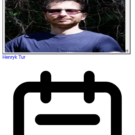
H
Henryk Tur