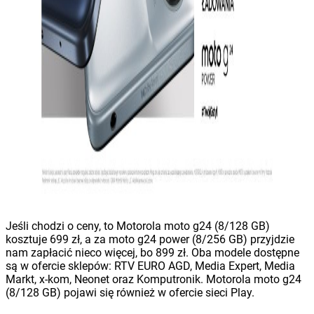
Jeśli chodzi o ceny, to Motorola moto g24 (8/128 GB)
kosztuje 699 zł, a za moto g24 power (8/256 GB) przyjdzie
nam zapłacić nieco więcej, bo 899 zł. Oba modele dostępne
są w ofercie sklepów: RTV EURO AGD, Media Expert, Media
Markt, x-kom, Neonet oraz Komputronik. Motorola moto g24
(8/128 GB) pojawi się również w ofercie sieci Play.