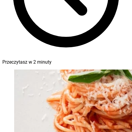
Przeczytasz w
2
minuty