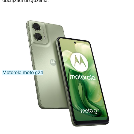
obciążała urządzenia.
Motorola moto g24