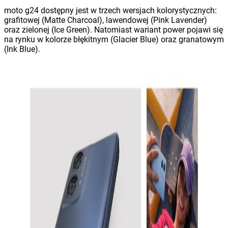
moto g24 dostępny jest w trzech wersjach kolorystycznych:
grafitowej (Matte Charcoal), lawendowej (Pink Lavender)
oraz zielonej (Ice Green). Natomiast wariant power pojawi się
na rynku w kolorze błękitnym (Glacier Blue) oraz granatowym
(Ink Blue).