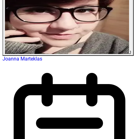
J
Joanna Marteklas