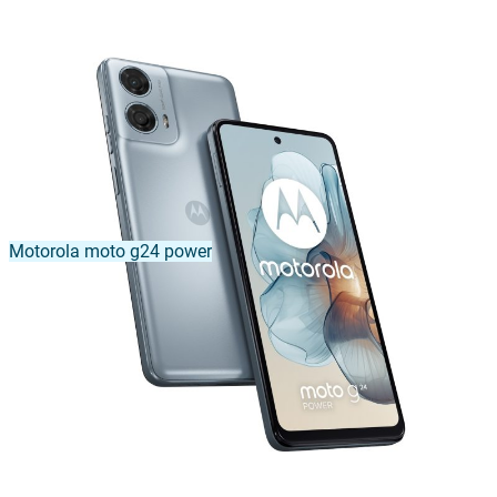
Motorola moto g24 power