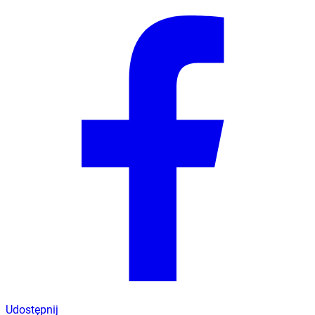
Udostępnij