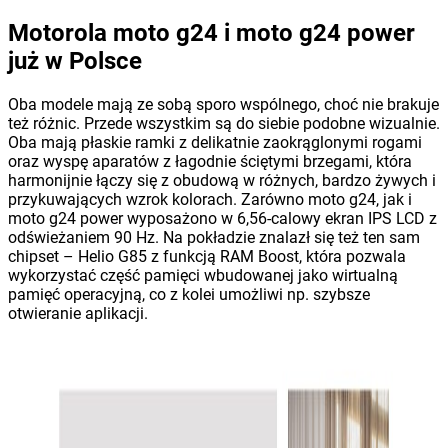
Motorola moto g24 i moto g24 power
już w Polsce
Oba modele mają ze sobą sporo wspólnego, choć nie brakuje
też różnic. Przede wszystkim są do siebie podobne wizualnie.
Oba mają płaskie ramki z delikatnie zaokrąglonymi rogami
oraz wyspę aparatów z łagodnie ściętymi brzegami, która
harmonijnie łączy się z obudową w różnych, bardzo żywych i
przykuwających wzrok kolorach. Zarówno moto g24, jak i
moto g24 power wyposażono w 6,56-calowy ekran IPS LCD z
odświeżaniem 90 Hz. Na pokładzie znalazł się też ten sam
chipset – Helio G85 z funkcją RAM Boost, która pozwala
wykorzystać część pamięci wbudowanej jako wirtualną
pamięć operacyjną, co z kolei umożliwi np. szybsze
otwieranie aplikacji.