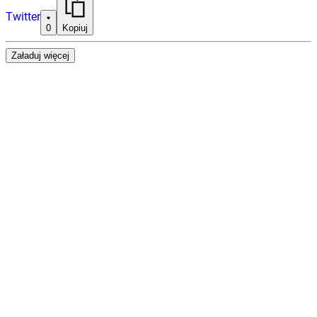
Twitter
0
Kopiuj
Załaduj więcej