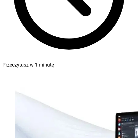
Przeczytasz w
1
minutę