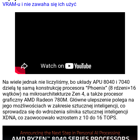
VRAM-u i nie zawaha się ich użyć
Na wiele jednak nie liczyliśmy, bo układy APU 8040 i 7040
dzielą tę samą konstrukcję procesora “Phoenix” (8 rdzeni+16
wątków) na mikroarchitekturze Zen 4, a także procesor
graficzny AMD Radeon 780M. Główne ulepszenie polega na
jego możliwościach w zakresie sztucznej inteligencji, co
sprowadza się do wdrożenia silnika sztucznej inteligencji
XDNA, co zaowocowało wzrostem z 10 do 16 TOPS.