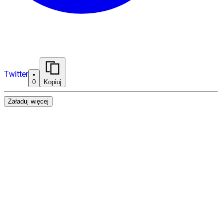
Twitter
0
Kopiuj
Załaduj więcej