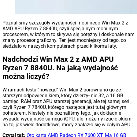
Poznaliśmy szczegóły wydajności mobilnego Win Max 2 z
AMD APU Ryzen 7 8840U, czyli specjalnym mobilnym
procesorem, w którym to skrywa się potężny i doskonale nam
znany procesor graficzny. Ten jest mocniejszy od tego, co
siedziało w naszych komputerach przed kilkoma laty.
Nadchodzi Win Max 2 z AMD APU
Ryzen 7 8840U. Na jaką wydajność
można liczyć?
W ramach testu “nowego” Win Max 2 porównano go ze
starszym odpowiednikiem, który dzierżył nie 32, a 16 GB
pamięci RAM oraz APU starszej generacji, ale tej samej serii,
czyli Ryzen 7 7840U, którego następca jest tutaj głównym
bohaterem. Niestety nie poznaliśmy tego, jak dokładnie
wypada wydajność samego iGPU, ale możemy rzucić okiem
na to, jak wiele dodatkowej mocy znalazło się w całym APU.
Czytaj też:
Oto karta AMD Radeon RX 7600 XT. Ma 16 GB