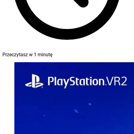
Przeczytasz w
1
minutę