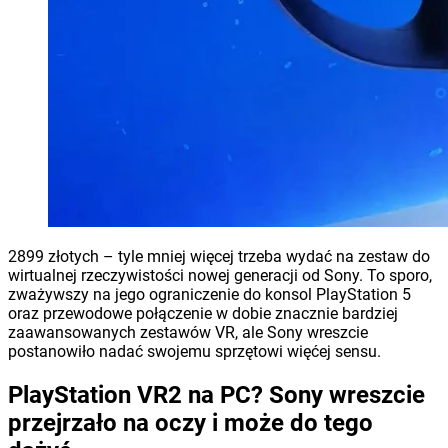
2899 złotych – tyle mniej więcej trzeba wydać na zestaw do
wirtualnej rzeczywistości nowej generacji od Sony. To sporo,
zważywszy na jego ograniczenie do konsol PlayStation 5
oraz przewodowe połączenie w dobie znacznie bardziej
zaawansowanych zestawów VR, ale Sony wreszcie
postanowiło nadać swojemu sprzętowi więćej sensu.
PlayStation VR2 na PC? Sony wreszcie
przejrzało na oczy i może do tego