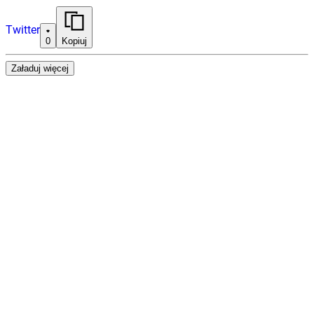
Twitter
0
Kopiuj
Załaduj więcej