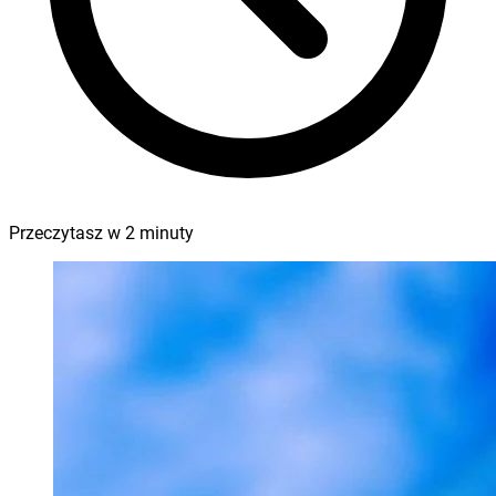
Przeczytasz w
2
minuty