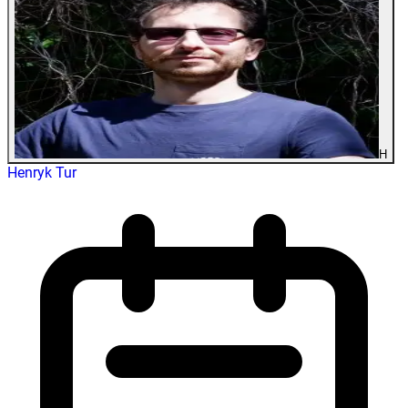
H
Henryk Tur