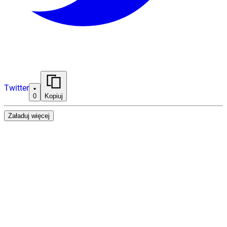
Twitter
0
Kopiuj
Załaduj więcej