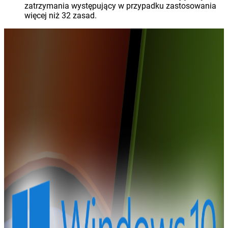
zatrzymania występujący w przypadku zastosowania
więcej niż 32 zasad.