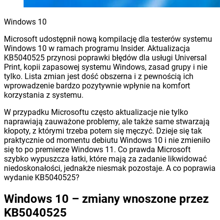
Windows 10
Microsoft udostępnił nową kompilację dla testerów systemu
Windows 10 w ramach programu Insider. Aktualizacja
KB5040525 przynosi poprawki błędów dla usługi Universal
Print, kopii zapasowej systemu Windows, zasad grupy i nie
tylko. Lista zmian jest dość obszerna i z pewnością ich
wprowadzenie bardzo pozytywnie wpłynie na komfort
korzystania z systemu.
W przypadku Microsoftu często aktualizacje nie tylko
naprawiają zauważone problemy, ale także same stwarzają
kłopoty, z którymi trzeba potem się męczyć. Dzieje się tak
praktycznie od momentu debiutu Windows 10 i nie zmieniło
się to po premierze Windows 11. Co prawda Microsoft
szybko wypuszcza łatki, które mają za zadanie likwidować
niedoskonałości, jednakże niesmak pozostaje. A co poprawia
wydanie KB5040525?
Windows 10 – zmiany wnoszone przez
KB5040525