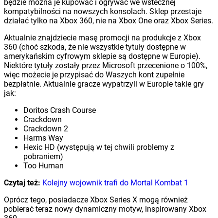
będzie można je kupować i ogrywać we wstecznej
kompatybilności na nowszych konsolach. Sklep przestaje
działać tylko na Xbox 360, nie na Xbox One oraz Xbox Series.
Aktualnie znajdziecie masę promocji na produkcje z Xbox
360 (choć szkoda, że nie wszystkie tytuły dostępne w
amerykańskim cyfrowym sklepie są dostępne w Europie).
Niektóre tytuły zostały przez Microsoft przecenione o 100%,
więc możecie je przypisać do Waszych kont zupełnie
bezpłatnie. Aktualnie gracze wypatrzyli w Europie takie gry
jak:
Doritos Crash Course
Crackdown
Crackdown 2
Harms Way
Hexic HD (występują w tej chwili problemy z
pobraniem)
Too Human
Czytaj też:
Kolejny wojownik trafi do Mortal Kombat 1
Oprócz tego, posiadacze Xbox Series X mogą również
pobierać teraz nowy dynamiczny motyw, inspirowany Xbox