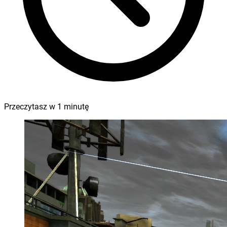
Przeczytasz w
1
minutę