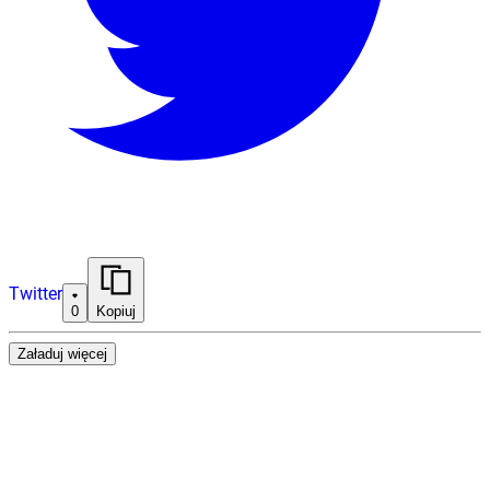
Twitter
0
Kopiuj
Załaduj więcej