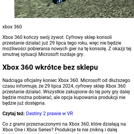
xbox 360
Xbox 360 kończy swój żywot. Cyfrowy sklep konsoli
przestanie działać już 29 lipca tego roku, więc nie będzie
możliwości pobierania nowych gier na tę konsolę. Z okazji tej
smutnej sytuacji Microsoft rozdaje gry.
Xbox 360 wkrótce bez sklepu
Nadciąga oficjalny koniec Xbox 360. Microsoft od dłuższego
czasu informuje, że 29 lipca 2024, cyfrowy sklep Xbox 360
przestanie działać. Wszystkie zakupione do tej pory gry dalej
będzie można pobierać, ale opcja kupowania produkcji nie
będzie już dostępna.
Czytaj też:
Destiny 2 prawie w VR
Co z grami przeznaczonymi na Xbox 360, które działają na
Xbox One i Xbox Series? Produkcje te nie znikną i dalej