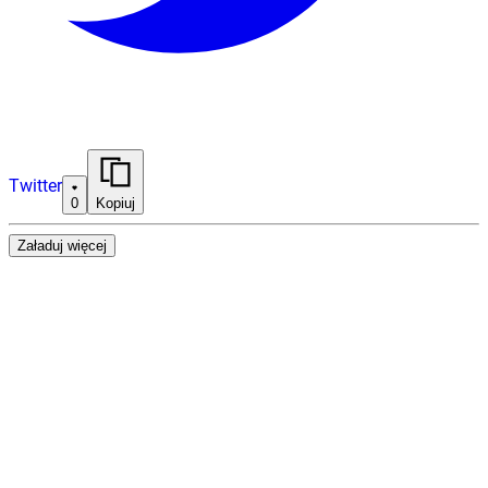
Twitter
0
Kopiuj
Załaduj więcej