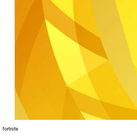
fortnite