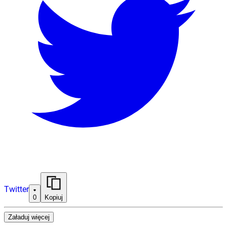
Twitter
0
Kopiuj
Załaduj więcej