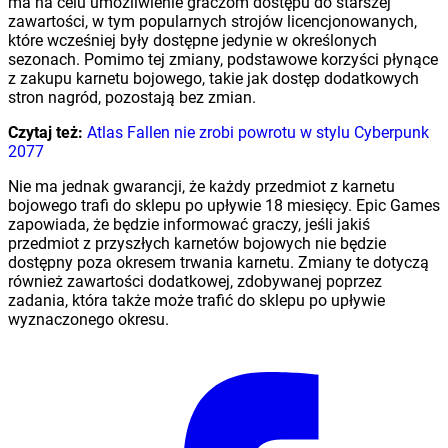
ma na celu umożliwienie graczom dostępu do starszej
zawartości, w tym popularnych strojów licencjonowanych,
które wcześniej były dostępne jedynie w określonych
sezonach. Pomimo tej zmiany, podstawowe korzyści płynące
z zakupu karnetu bojowego, takie jak dostęp dodatkowych
stron nagród, pozostają bez zmian.
Czytaj też:
Atlas Fallen nie zrobi powrotu w stylu Cyberpunk
2077
Nie ma jednak gwarancji, że każdy przedmiot z karnetu
bojowego trafi do sklepu po upływie 18 miesięcy. Epic Games
zapowiada, że będzie informować graczy, jeśli jakiś
przedmiot z przyszłych karnetów bojowych nie będzie
dostępny poza okresem trwania karnetu. Zmiany te dotyczą
również zawartości dodatkowej, zdobywanej poprzez
zadania, która także może trafić do sklepu po upływie
wyznaczonego okresu.