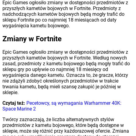
Epic Games ogłosiło zmiany w dostępności przedmiotów z
przyszłych karnetów bojowych w Fortnite. Przedmioty z
nadchodzących karnetów bojowych będą mogły trafić do
sklepu Fortnite po co najmniej 18 miesiącach od daty
wygaśnięcia karnetu bojowego.
Zmiany w Fortnite
Epic Games ogłosiło zmiany w dostępności przedmiotów z
przyszłych karnetów bojowych w Fortnite. Według nowych
zasad, przedmioty z karnetu bojowego będą mogły trafić do
sklepu gry po upływie co najmniej 18 miesięcy od
wygaśnięcia danego karnetu. Oznacza to, że gracze, którzy
nie zdążyli zdobyć określonych przedmiotów w trakcie
trwania karnetu, będą mieli szansę zakupić je później w
sklepie.
Czytaj też:
Pecetowcy, są wymagania Warhammer 40K:
Space Marine 2
Twórcy zaznaczają, że liczba alternatywnych stylów
przedmiotów z karnetu bojowego, które będą dostępne w
sklepie, może się różnić przy każdorazowej ofercie. Zmiana