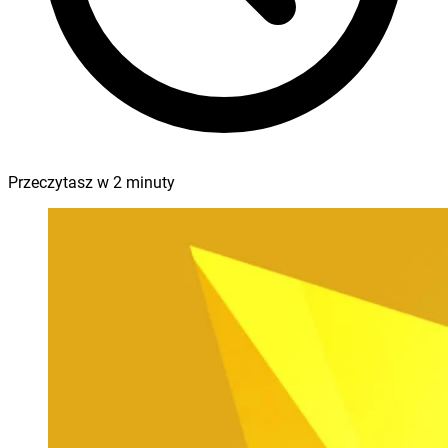
Przeczytasz w
2
minuty