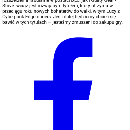
rozszerzenia fabularne w postaci DLC, jak i Guilty Gear -
Strive- wciąż jest rozwijanym tytułem, który otrzyma w
przeciągu roku nowych bohaterów do walki, w tym Lucy z
Cyberpunk Edgerunners. Jeśli dalej będziemy chcieli się
bawić w tych tytułach — jesteśmy zmuszeni do zakupu gry.