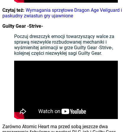
Czytaj też:
Wymagania sprzętowe Dragon Age Veilguard i
paskudny zwiastun gry ujawnione
Guilty Gear -Strive-
Poczuj dreszczyk emocji towarzyszący walce za
sprawą niezwykle rozbudowanej mechaniki i
wyśmienitej animacji w grze Guilty Gear -Strive-,
kolejnej części niezwykłej sagi Guilty Gear.
Zarówno Atomic Heart ma przed sobą jeszcze dwa