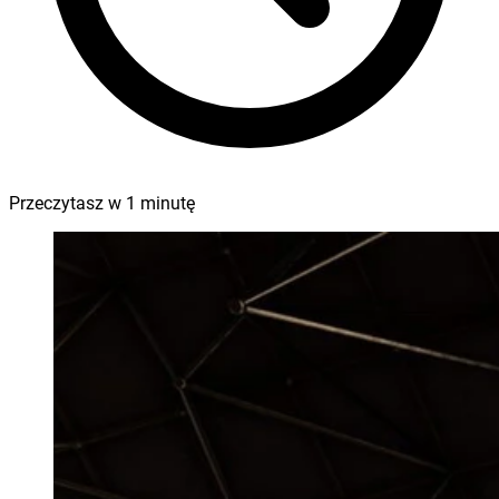
Przeczytasz w
1
minutę