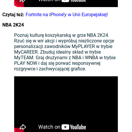
Czytaj też:
Fortnite na iPhone’y w Unii Europejskiej!
NBA 2K24
Poznaj kulturę koszykarską w grze NBA 2K24.
Rzuć się w wir akcji i wypróbuj niezliczone opcje
personalizacji zawodników MyPLAYER w trybie
MyCAREER. Zbuduj idealny skład w trybie
MyTEAM. Graj drużynami z NBA i WNBA w trybie
PLAY NOW i daj się porwać responsywnej
rozgrywce i zachwycającej grafice.