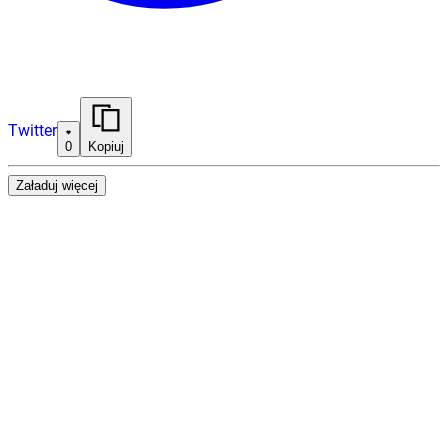
Twitter
0
Kopiuj
Załaduj więcej